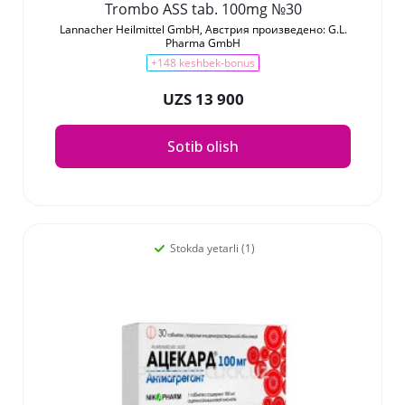
Trombo ASS tab. 100mg №30
Lannacher Heilmittel GmbH, Австрия произведено: G.L.
Pharma GmbH
+148 keshbek-bonus
UZS 13 900
Sotib olish
Stokda yetarli (1)