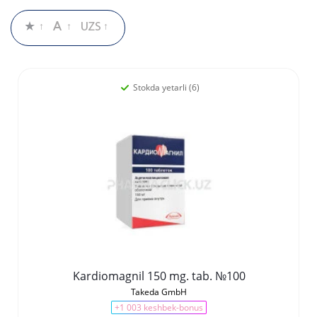
Stokda yetarli (6)
Kardiomagnil 150 mg. tab. №100
Takeda GmbH
+1 003 keshbek-bonus