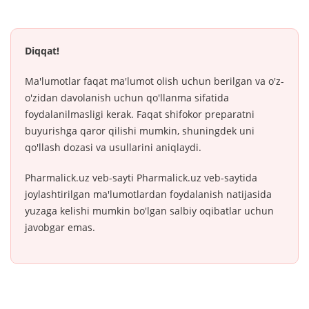
Diqqat!
Ma'lumotlar faqat ma'lumot olish uchun berilgan va o'z-
o'zidan davolanish uchun qo'llanma sifatida
foydalanilmasligi kerak. Faqat shifokor preparatni
buyurishga qaror qilishi mumkin, shuningdek uni
qo'llash dozasi va usullarini aniqlaydi.
Pharmalick.uz veb-sayti Pharmalick.uz veb-saytida
joylashtirilgan ma'lumotlardan foydalanish natijasida
yuzaga kelishi mumkin bo'lgan salbiy oqibatlar uchun
javobgar emas.