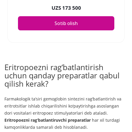
UZS 173 500
Sotib olish
Eritropoezni rag‘batlantirish
uchun qanday preparatlar qabul
qilish kerak?
Farmakologik ta’siri gemoglobin sintezini rag‘batlantirish va
eritrotsitlar ishlab chiqarilishini ko‘paytirishga asoslangan
dori vositalari eritropoez stimulyatorlari deb ataladi.
Eritropoezni rag‘batlantiruvchi preparatlar
har xil turdagi
kamqonliklarda samarali deb hisoblanadi.