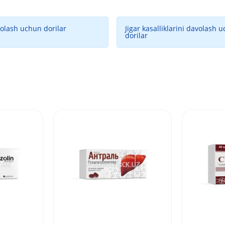
volash uchun dorilar
Jigar kasalliklarini davolash 
dorilar