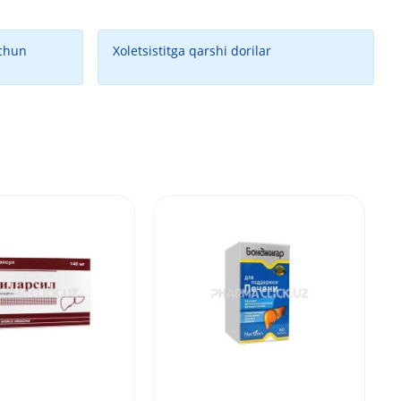
uchun
Xoletsistitga qarshi dorilar