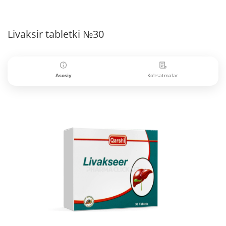
Livaksir tabletki №30
Asosiy
Ko'rsatmalar