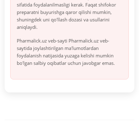
sifatida foydalanilmasligi kerak. Faqat shifokor
preparatni buyurishga qaror qilishi mumkin,
shuningdek uni qo'llash dozasi va usullarini
aniqlaydi.
Pharmalick.uz veb-sayti Pharmalick.uz veb-
saytida joylashtirilgan ma'lumotlardan
foydalanish natijasida yuzaga kelishi mumkin
bo'lgan salbiy oqibatlar uchun javobgar emas.