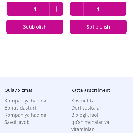
Sotib olish
Sotib olish
Qulay xizmat
Katta assortiment
Kompaniya haqida
Kosmetika
Bonus dasturi
Dori vositalari
Kompaniya haqida
Biologik faol
Savol javob
qo’shimchalar va
vitaminlar