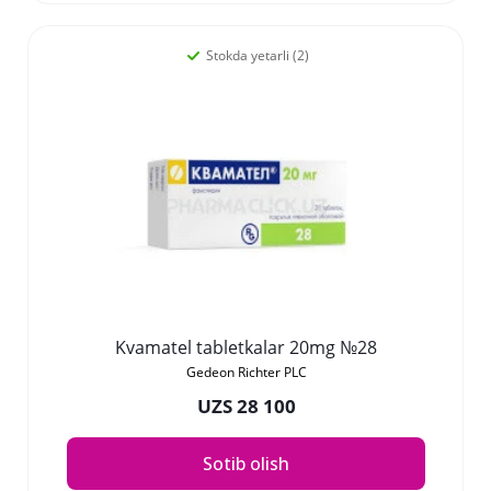
Stokda yetarli (2)
Kvamatel tabletkalar 20mg №28
Gedeon Richter PLC
UZS 28 100
Sotib olish