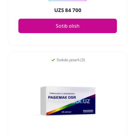
UZS 84 700
Sotib olish
Stokda yetarli (3)