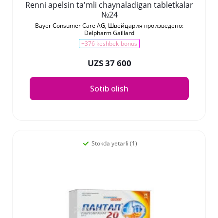
Renni apelsin ta'mli chaynaladigan tabletkalar
№24
Bayer Consumer Care AG, Швейцария произведено:
Delpharm Gaillard
+376 keshbek-bonus
UZS 37 600
Sotib olish
Stokda yetarli (1)