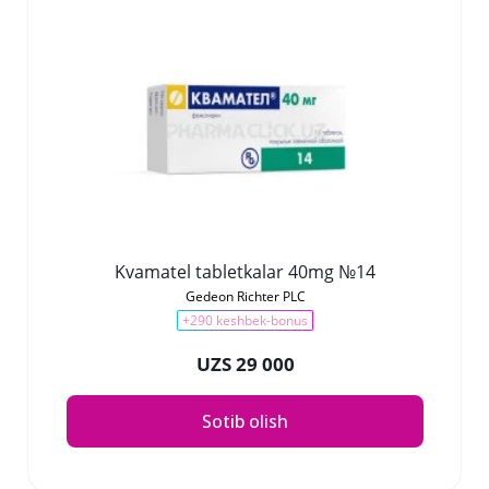
Kvamatel tabletkalar 40mg №14
Gedeon Richter PLC
+290 keshbek-bonus
UZS 29 000
Sotib olish