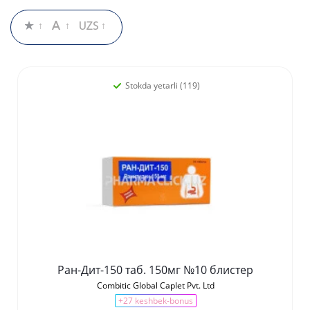
Stokda yetarli (119)
Ран-Дит-150 таб. 150мг №10 блистер
Combitic Global Caplet Pvt. Ltd
+27 keshbek-bonus