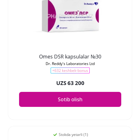
Omes DSR kapsulalar №30
Dr. Reddy's Laboratories Ltd
+632 keshbek-bonus
UZS 63 200
Sotib olish
Stokda yetarli (1)