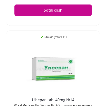
Sotib olish
Stokda yetarli (1)
Ulsepan tab. 40mg №14
World Medicine Ilac San. ve Tic. A.S., Турция произведено: