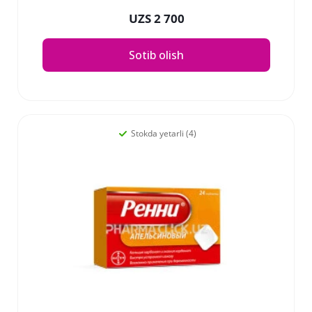
UZS 2 700
Sotib olish
Stokda yetarli (4)