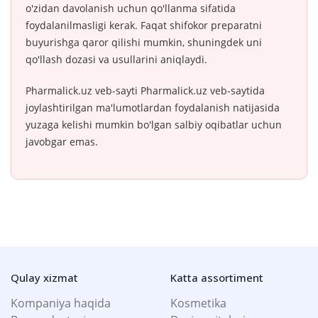
o'zidan davolanish uchun qo'llanma sifatida
foydalanilmasligi kerak. Faqat shifokor preparatni
buyurishga qaror qilishi mumkin, shuningdek uni
qo'llash dozasi va usullarini aniqlaydi.
Pharmalick.uz veb-sayti Pharmalick.uz veb-saytida
joylashtirilgan ma'lumotlardan foydalanish natijasida
yuzaga kelishi mumkin bo'lgan salbiy oqibatlar uchun
javobgar emas.
Qulay xizmat
Katta assortiment
Kompaniya haqida
Kosmetika