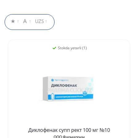
Stokda yetarli (1)
Диклофенак супп рект 100 мг №10
ООО Фармаприм