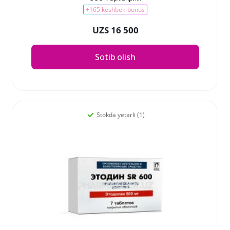
+165 keshbek-bonus
UZS 16 500
Sotib olish
Stokda yetarli (1)