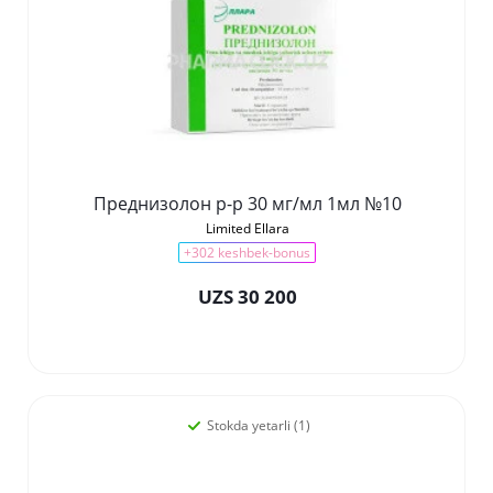
Преднизолон р-р 30 мг/мл 1мл №10
Limited Ellara
+302 keshbek-bonus
UZS 30 200
Stokda yetarli (1)