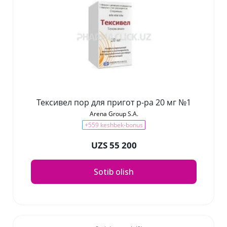
Тексивел пор для пригот р-ра 20 мг №1
Arena Group S.A.
+559 keshbek-bonus
UZS 55 200
Sotib olish