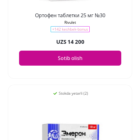
Ортофен таблетки 25 мг №30
Rivulet
+142 keshbek-bonus
UZS 14 200
Sotib olish
Stokda yetarli (2)