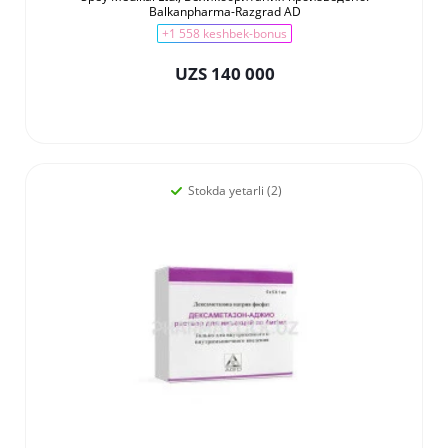
Balkanpharma-Razgrad AD
+1 558 keshbek-bonus
UZS 140 000
Stokda yetarli (2)