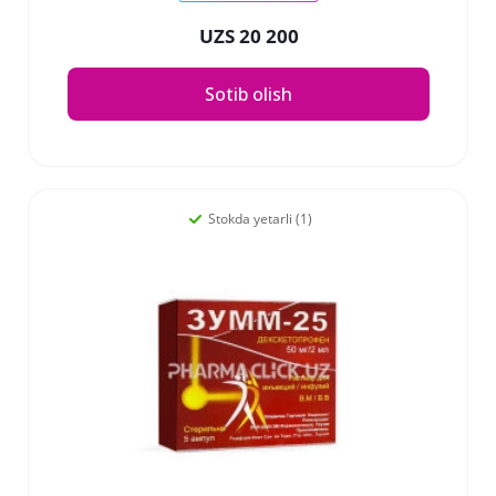
UZS 20 200
Sotib olish
Stokda yetarli (1)