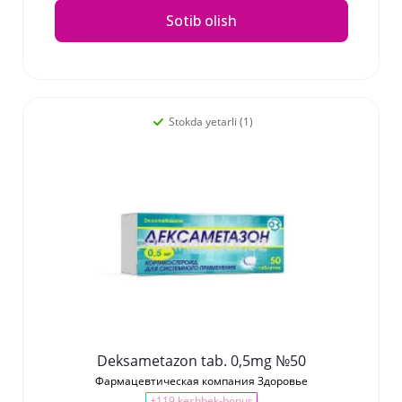
Sotib olish
Stokda yetarli (1)
Deksametazon tab. 0,5mg №50
Фармацевтическая компания Здоровье
+119 keshbek-bonus