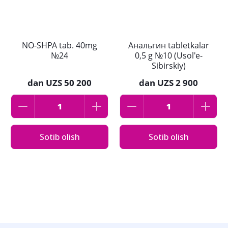
NO-SHPA tab. 40mg
Анальгин tabletkalar
№24
0,5 g №10 (Usol'e-
Sibirskiy)
dan
UZS 50 200
dan
UZS 2 900
Sotib olish
Sotib olish