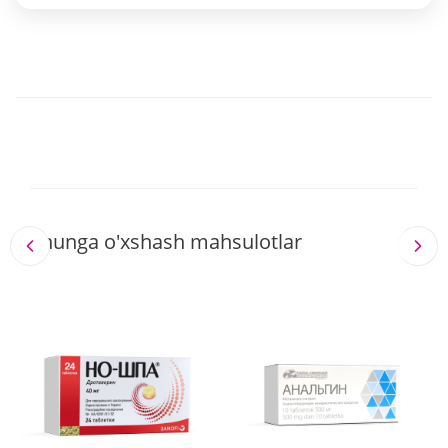
Shunga o'xshash mahsulotlar