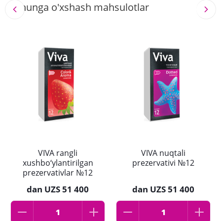
Shunga o'xshash mahsulotlar
VIVA rangli
VIVA nuqtali
xushbo‘ylantirilgan
prezervativi №12
prezervativlar №12
dan
UZS 51 400
dan
UZS 51 400