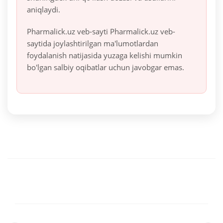
aniqlaydi.
Pharmalick.uz veb-sayti Pharmalick.uz veb-
saytida joylashtirilgan ma'lumotlardan
foydalanish natijasida yuzaga kelishi mumkin
bo'lgan salbiy oqibatlar uchun javobgar emas.