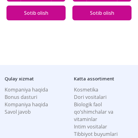
Sotib olish
Sotib olish
Qulay xizmat
Katta assortiment
Kompaniya haqida
Kosmetika
Bonus dasturi
Dori vositalari
Kompaniya haqida
Biologik faol
Savol javob
qo’shimchalar va
vitaminlar
Intim vositalar
Tibbiyot buyumlari