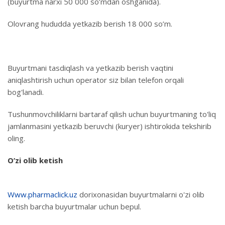
(buyurtma narxi 50 000 so’mdan oshganida).
Olovrang hududda yetkazib berish 18 000 so’m.
Buyurtmani tasdiqlash va yetkazib berish vaqtini
aniqlashtirish uchun operator siz bilan telefon orqali
bog'lanadi.
Tushunmovchiliklarni bartaraf qilish uchun buyurtmaning to'liq
jamlanmasini yetkazib beruvchi (kuryer) ishtirokida tekshirib
oling.
O’zi olib ketish
Www.pharmaclick.uz
dorixonasidan buyurtmalarni o'zi olib
ketish barcha buyurtmalar uchun bepul.