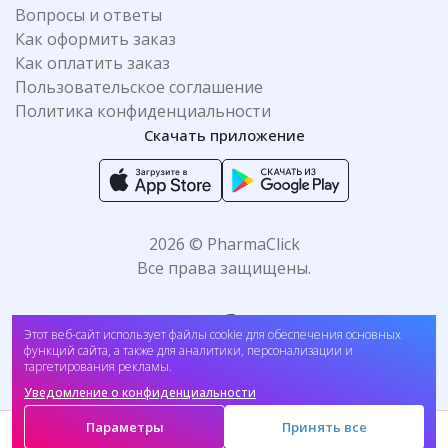
Вопросы и ответы
Как оформить заказ
Как оплатить заказ
Пользовательское соглашение
Политика конфиденциальности
Скачать приложение
2026 © PharmaClick
Все права защищены.
Этот веб-сайт использует файлы cookie для обеспечения основных
функций сайта, а также для аналитики, персонализации и
таргетирования рекламы.
Уведомление о конфиденциальности
Принимаем к оплате:
Параметры
Принять все