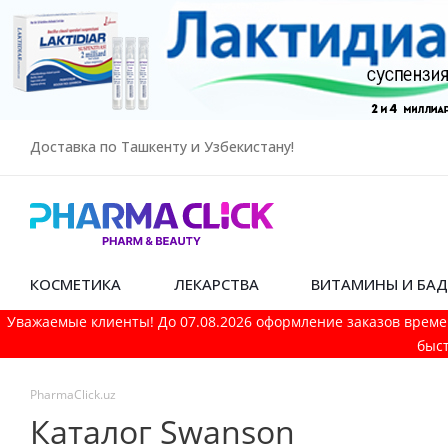
Доставка по Ташкенту и Узбекистану!
КОСМЕТИКА
ЛЕКАРСТВА
ВИТАМИНЫ И БА
Уважаемые клиенты! До 07.08.2026 оформление заказов време
быст
PharmaСlick.uz
Каталог Swanson