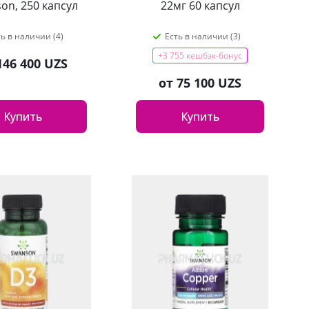
on, 250 капсул
22мг 60 капсул
ть в наличии (4)
Есть в наличии (3)
+3 755 кешбэк-бонус
146 400 UZS
от
75 100 UZS
Купить
Купить