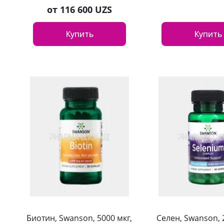
от
116 600 UZS
Купить
Купить
Биотин, Swanson, 5000 мкг,
Селен, Swanson, 2