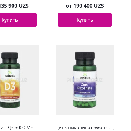
135 900 UZS
от
190 400 UZS
Купить
Купить
ин Д3 5000 МЕ
Цинк пиколинат Swanson,