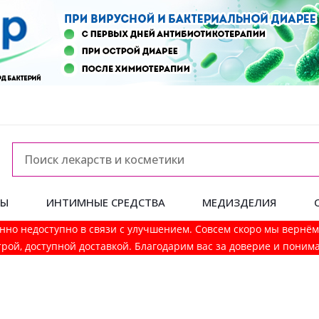
ДЫ
ИНТИМНЫЕ СРЕДСТВА
МЕДИЗДЕЛИЯ
нно недоступно в связи с улучшением. Совсем скоро мы вернё
рой, доступной доставкой. Благодарим вас за доверие и поним