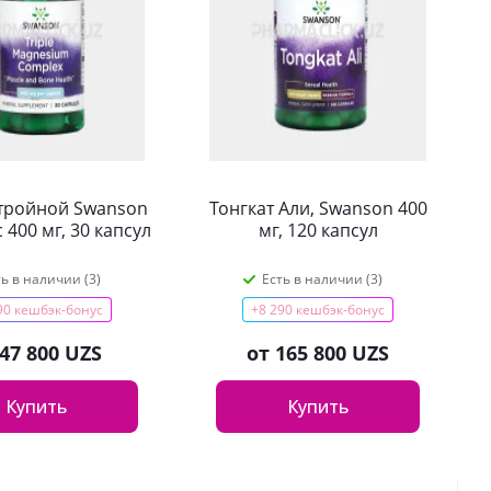
тройной Swanson
Тонгкат Али, Swanson 400
 400 мг, 30 капсул
мг, 120 капсул
ть в наличии (3)
Есть в наличии (3)
90 кешбэк-бонус
+8 290 кешбэк-бонус
47 800 UZS
от
165 800 UZS
Купить
Купить