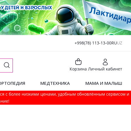
+998(78) 113-13-00
RU
UZ
Корзина
Личный кабинет
ОРТОПЕДИЯ
МЕДТЕХНИКА
МАМА И МАЛЫШ
мся с более низкими ценами, удобным обновлённым сервисом и
ание!