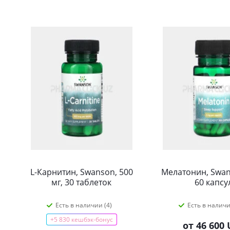
L-Карнитин, Swanson, 500
Мелатонин, Swan
мг, 30 таблеток
60 капсу
Есть в наличии (4)
Есть в наличи
+5 830 кешбэк-бонус
от
46 600 