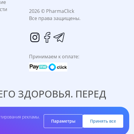
ние
сти
2026 © PharmaClick
Все права защищены.
Принимаем к оплате:
ГО ЗДОРОВЬЯ. ПЕРЕД
C ВРАЧОМ.
етирования рекламы.
Параметры
Принять все