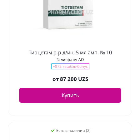
Тиоцетам р-р д/ин. 5 мл амп. № 10
Галичфарм АО
+872 кешбэк-бонус
от
87 200 UZS
Купить
Есть в наличии (2)