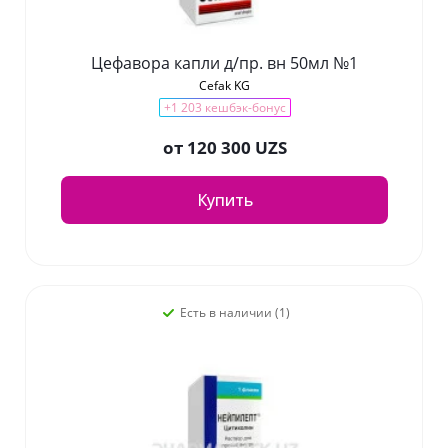
Цефавора капли д/пр. вн 50мл №1
Cefak KG
+1 203 кешбэк-бонус
от
120 300 UZS
Купить
Есть в наличии (1)