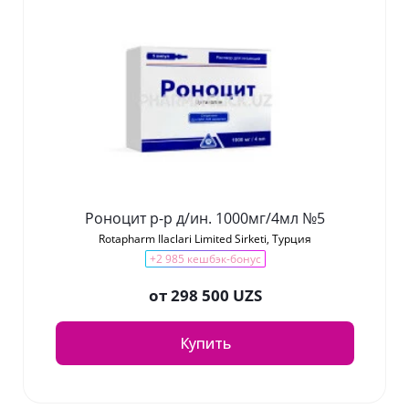
Роноцит р-р д/ин. 1000мг/4мл №5
Rotapharm Ilaclari Limited Sirketi, Турция
+2 985 кешбэк-бонус
от
298 500 UZS
Купить