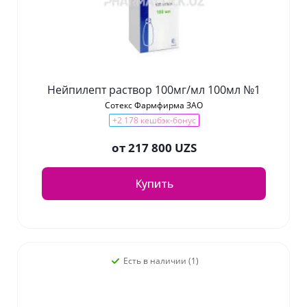
Нейпилепт раствор 100мг/мл 100мл №1
Сотекс Фармфирма ЗАО
+2 178 кешбэк-бонус
от
217 800 UZS
Купить
Есть в наличии (1)