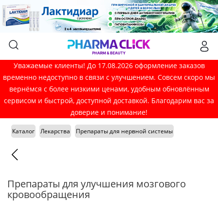
Уважаемые клиенты! До 17.08.2026 оформление заказов
временно недоступно в связи с улучшением. Совсем скоро мы
вернёмся с более низкими ценами, удобным обновлённым
сервисом и быстрой, доступной доставкой. Благодарим вас за
доверие и понимание!
Каталог
Лекарства
Препараты для нервной системы
Препараты для улучшения мозгового
кровообращения