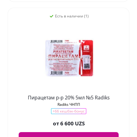
Есть в наличии (1)
Пирацетам р-р 20% 5мл №5 Radiks
Radiks ЧНПП
+66 кешбэк-бонус
от
6 600 UZS