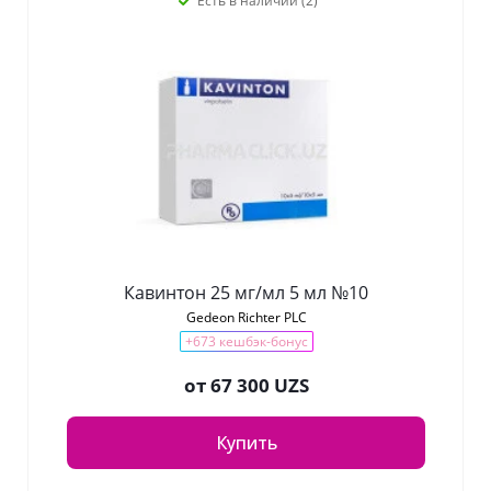
Есть в наличии (2)
Кавинтон 25 мг/мл 5 мл №10
Gedeon Richter PLC
+673 кешбэк-бонус
от
67 300 UZS
Купить