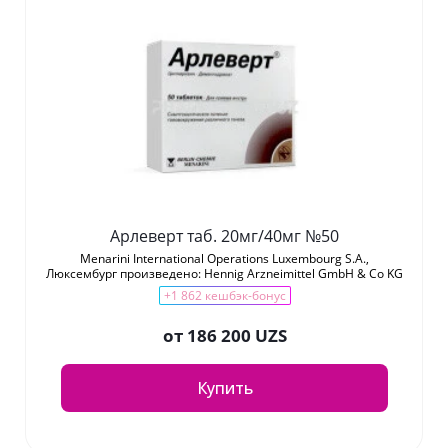
Арлеверт таб. 20мг/40мг №50
Menarini International Operations Luxembourg S.A.,
Люксембург произведено: Hennig Arzneimittel GmbH & Co KG
+1 862 кешбэк-бонус
от
186 200 UZS
Купить