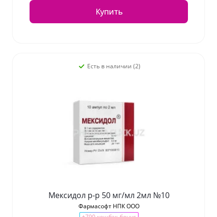
Купить
Есть в наличии (2)
Мексидол р-р 50 мг/мл 2мл №10
Фармасофт НПК ООО
+790 кешбэк-бонус