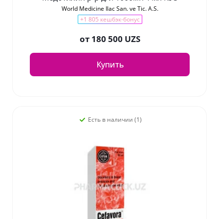
World Medicine Ilac San. ve Tic. A.S.
+1 805 кешбэк-бонус
от
180 500 UZS
Купить
Есть в наличии (1)