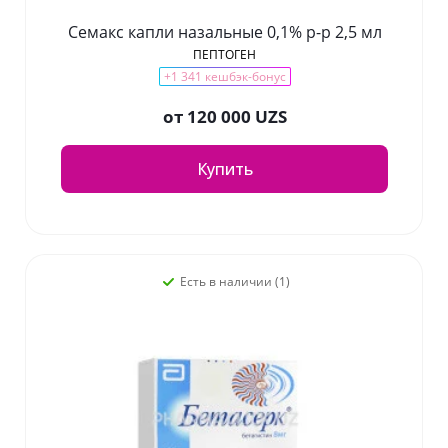
Семакс капли назальные 0,1% р-р 2,5 мл
ПЕПТОГЕН
+1 341 кешбэк-бонус
от
120 000 UZS
Купить
Есть в наличии (1)