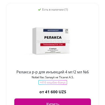
Есть в наличии (1)
Релакса р-р для инъекций 4 мг/2 мл №6
Nobel Ilac Sanayii ve Ticaret A.S.
+416 кешбэк-бонус
от
41 600 UZS
Купить