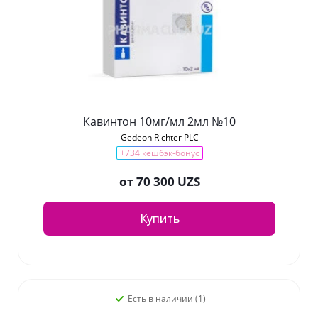
Кавинтон 10мг/мл 2мл №10
Gedeon Richter PLC
+734 кешбэк-бонус
от
70 300 UZS
Купить
Есть в наличии (1)