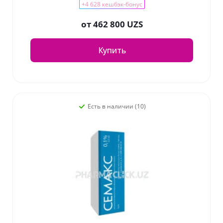
+4 628 кешбэк-бонус
от
462 800 UZS
Купить
Есть в наличии (10)