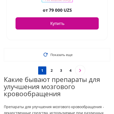
от
79 000 UZS
Купить
Показать еще
1
2
3
4
Какие бывают препараты для
улучшения мозгового
кровообращения
Препараты для улучшения мозгового кровообращения -
лекарственные средства, используемые при различных