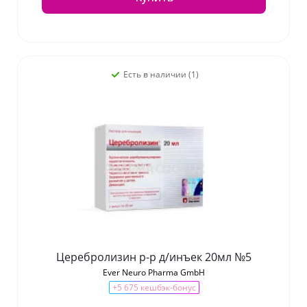
Есть в наличии (1)
Церебролизин р-р д/инъек 20мл №5
Ever Neuro Pharma GmbH
+5 675 кешбэк-бонус