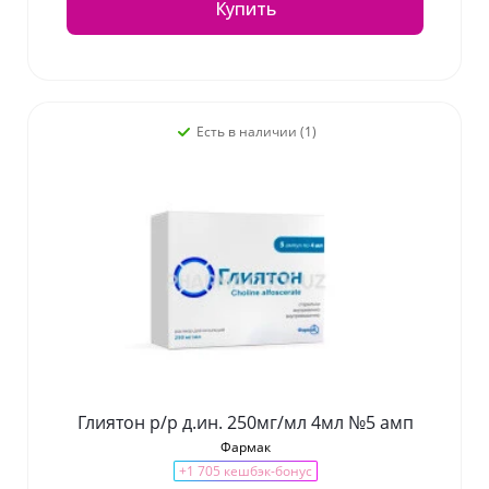
Купить
Есть в наличии (1)
Глиятон р/р д.ин. 250мг/мл 4мл №5 амп
Фармак
+1 705 кешбэк-бонус