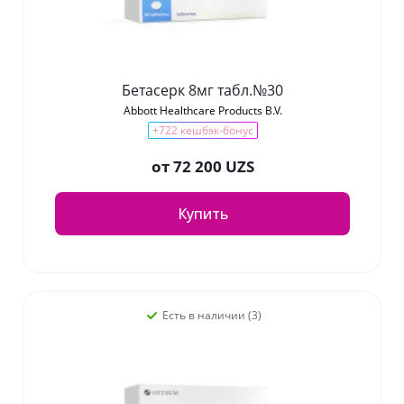
Бетасерк 8мг табл.№30
Abbott Healthcare Products B.V.
+722 кешбэк-бонус
от
72 200 UZS
Купить
Есть в наличии (3)