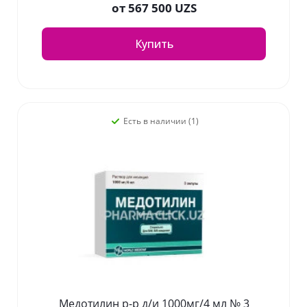
от
567 500 UZS
Купить
Есть в наличии (1)
Медотилин р-р д/и 1000мг/4 мл № 3