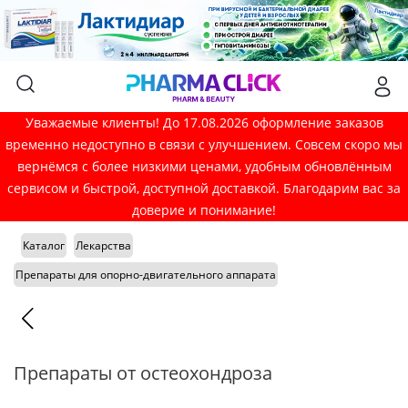
Уважаемые клиенты! До 17.08.2026 оформление заказов
временно недоступно в связи с улучшением. Совсем скоро мы
вернёмся с более низкими ценами, удобным обновлённым
сервисом и быстрой, доступной доставкой. Благодарим вас за
доверие и понимание!
Каталог
Лекарства
Препараты для опорно-двигательного аппарата
Препараты от остеохондроза