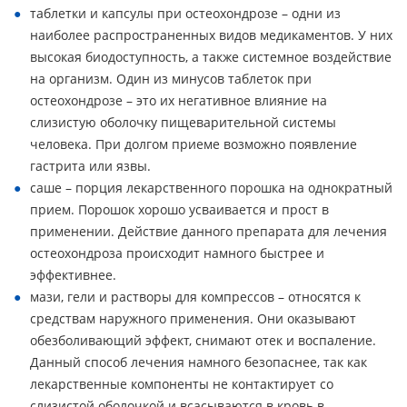
таблетки и капсулы при остеохондрозе – одни из
наиболее распространенных видов медикаментов. У них
высокая биодоступность, а также системное воздействие
на организм. Один из минусов таблеток при
остеохондрозе – это их негативное влияние на
слизистую оболочку пищеварительной системы
человека. При долгом приеме возможно появление
гастрита или язвы.
саше – порция лекарственного порошка на однократный
прием. Порошок хорошо усваивается и прост в
применении. Действие данного препарата для лечения
остеохондроза происходит намного быстрее и
эффективнее.
мази, гели и растворы для компрессов – относятся к
средствам наружного применения. Они оказывают
обезболивающий эффект, снимают отек и воспаление.
Данный способ лечения намного безопаснее, так как
лекарственные компоненты не контактирует со
слизистой оболочкой и всасываются в кровь в