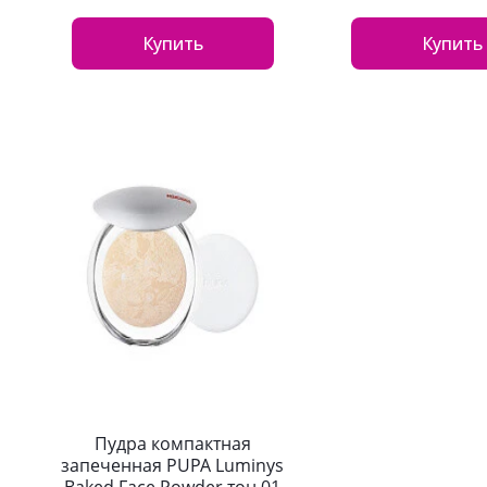
Купить
Купить
Пудра компактная
запеченная PUPA Luminys