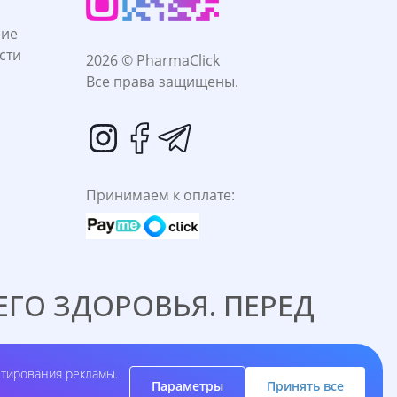
ние
сти
2026 © PharmaClick
Все права защищены.
Принимаем к оплате:
ГО ЗДОРОВЬЯ. ПЕРЕД
C ВРАЧОМ.
етирования рекламы.
Параметры
Принять все