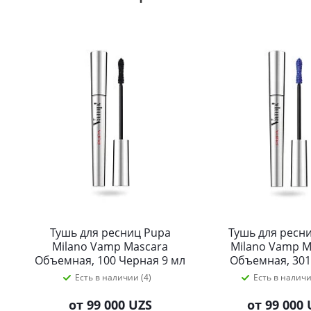
Тушь для ресниц Pupa
Тушь для ресн
Milano Vamp Mascara
Milano Vamp M
Объемная, 100 Черная 9 мл
Объемная, 301
электрик 9
Есть в наличии (4)
Есть в наличи
от
99 000 UZS
от
99 000 