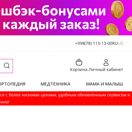
+998(78) 113-13-00
RU
UZ
Корзина
Личный кабинет
ОРТОПЕДИЯ
МЕДТЕХНИКА
МАМА И МАЛЫШ
мся с более низкими ценами, удобным обновлённым сервисом и
ание!