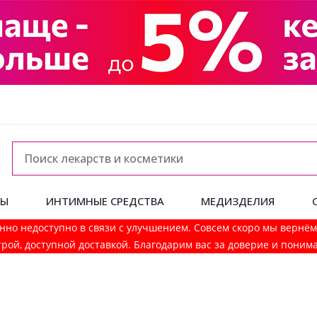
ДЫ
ИНТИМНЫЕ СРЕДСТВА
МЕДИЗДЕЛИЯ
нно недоступно в связи с улучшением. Совсем скоро мы вернё
рой, доступной доставкой. Благодарим вас за доверие и поним