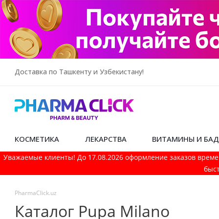
Доставка по Ташкенту и Узбекистану!
КОСМЕТИКА
ЛЕКАРСТВА
ВИТАМИНЫ И БА
Уважаемые клиенты! До 17.08.2026 оформление заказов време
быст
PharmaСlick.uz
Каталог Pupa Milano