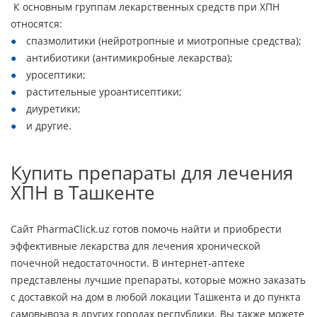
К основным группам лекарственных средств при ХПН
относятся:
спазмолитики (нейротропные и миотропные средства);
антибиотики (антимикробные лекарства);
уросептики;
растительные уроантисептики;
диуретики;
и другие.
Купить препараты для лечения
ХПН в Ташкенте
Сайт PharmaClick.uz готов помочь найти и приобрести
эффективные лекарства для лечения хронической
почечной недостаточности. В интернет-аптеке
представлены лучшие препараты, которые можно заказать
с доставкой на дом в любой локации Ташкента и до пункта
самовывоза в других городах республики. Вы также можете