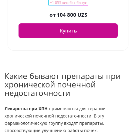
+1 055 кешбэк-бонус
от
104 800 UZS
Купить
Какие бывают препараты при
хронической почечной
недостаточности
Лекарства при ХПН
применяются для терапии
хронической почечной недостаточности. В эту
фармакологическую группу входят препараты,
способствующие улучшению работы почек.