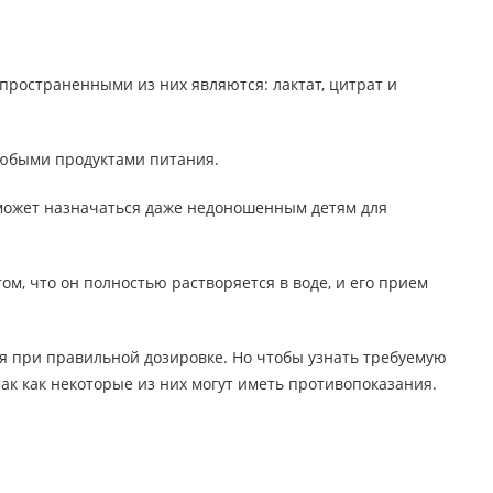
ространенными из них являются: лактат, цитрат и
любыми продуктами питания.
й может назначаться даже недоношенным детям для
м, что он полностью растворяется в воде, и его прием
я при правильной дозировке. Но чтобы узнать требуемую
ак как некоторые из них могут иметь противопоказания.