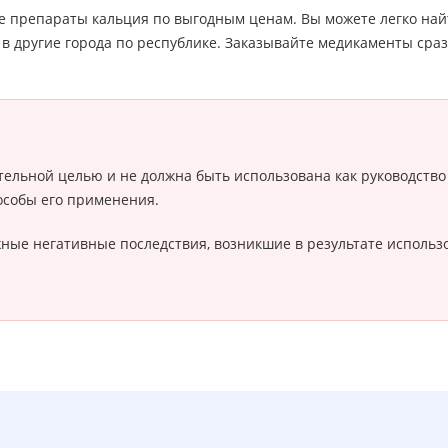
е препараты кальция по выгодным ценам. Вы можете легко найт
 в другие города по республике. Заказывайте медикаменты сраз
ельной целью и не должна быть использована как руководство
особы его применения.
можные негативные последствия, возникшие в результате испол