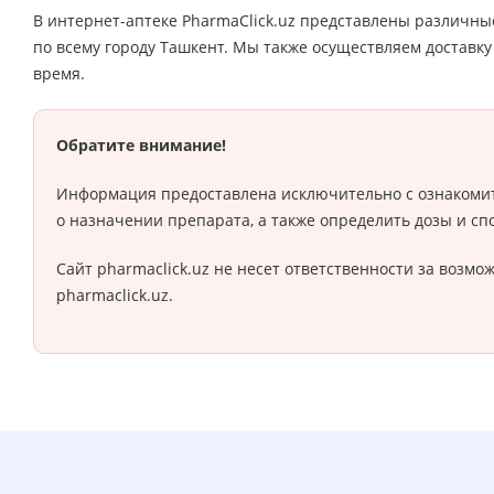
В интернет-аптеке PharmaClick.uz представлены различны
по всему городу Ташкент. Мы также осуществляем доставку
время.
Обратите внимание!
Информация предоставлена исключительно с ознакомит
о назначении препарата, а также определить дозы и сп
Сайт pharmaclick.uz не несет ответственности за воз
pharmaclick.uz.