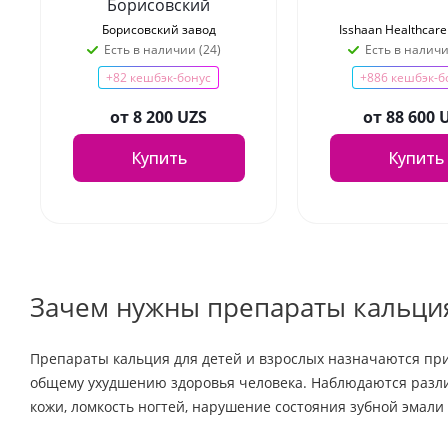
Борисовский
Борисовский завод
Isshaan Healthcare 
Есть в наличии (24)
Есть в наличи
+82 кешбэк-бонус
+886 кешбэк-б
от
8 200 UZS
от
88 600 
Купить
Купить
Зачем нужны препараты кальци
Препараты кальция для детей и взрослых назначаются при
общему ухудшению здоровья человека. Наблюдаются разли
кожи, ломкость ногтей, нарушение состояния зубной эмали