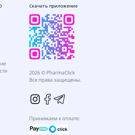
0
Скачать приложение
ние
сти
2026 © PharmaClick
Все права защищены.
Принимаем к оплате: