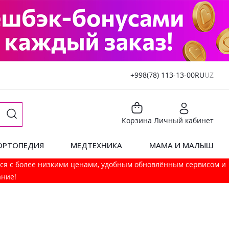
+998(78) 113-13-00
RU
UZ
Корзина
Личный кабинет
ОРТОПЕДИЯ
МЕДТЕХНИКА
МАМА И МАЛЫШ
мся с более низкими ценами, удобным обновлённым сервисом и
ание!