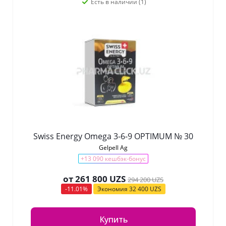
Есть в наличии (1)
Swiss Energy Omega 3-6-9 OPTIMUM № 30
Gelpell Ag
+13 090 кешбэк-бонус
от
261 800 UZS
294 200 UZS
-11.01%
Экономия
32 400 UZS
Купить