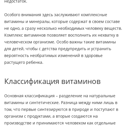
недостаток.
Особого внимания здесь заслуживают комплексные
витамины и минералы, которые содержат в своем составе
не одно, а сразу несколько необходимых человеку веществ.
Комплекс витаминов позволяет восполнить их нехватку в
человеческом организме. Особо важны такие витамины
для детей, чтобы с детства предупредить и устранить
вероятность необратимых изменений в здоровье
растущего ребенка.
Классификация витаминов
Основная классификация – разделение на натуральные
витамины и синтетические. Разница между ними лишь в
том, что первые синтезируются в природе и поступают в
организм с продуктами, а вторые создаются на
производстве и принимаются человеком как отдельные