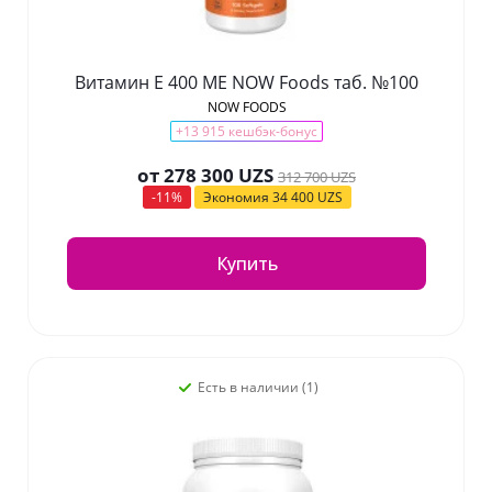
Витамин Е 400 МЕ NOW Foods таб. №100
NOW FOODS
+13 915 кешбэк-бонус
от
278 300 UZS
312 700 UZS
-11%
Экономия
34 400 UZS
Купить
Есть в наличии (1)