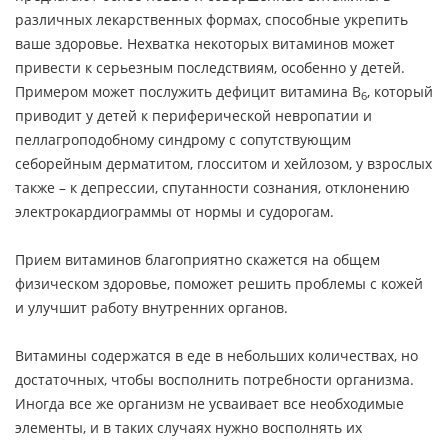
различных лекарственных формах, способные укрепить
ваше здоровье. Нехватка некоторых витаминов может
привести к серьезным последствиям, особенно у детей.
Примером может послужить дефицит витамина B
, который
6
приводит у детей к периферической невропатии и
пеллагроподобному синдрому с сопутствующим
себорейным дерматитом, глосситом и хейлозом, у взрослых
также – к депрессии, спутанности сознания, отклонению
электрокардиограммы от нормы и судорогам.
Прием витаминов благоприятно скажется на общем
физическом здоровье, поможет решить проблемы с кожей
и улучшит работу внутренних органов.
Витамины содержатся в еде в небольших количествах, но
достаточных, чтобы восполнить потребности организма.
Иногда все же организм не усваивает все необходимые
элементы, и в таких случаях нужно восполнять их