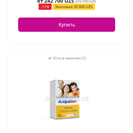
от
242 700 UZS
272 700 UZS
-11%
Экономия
30 000 UZS
Купить
Есть в наличии (1)