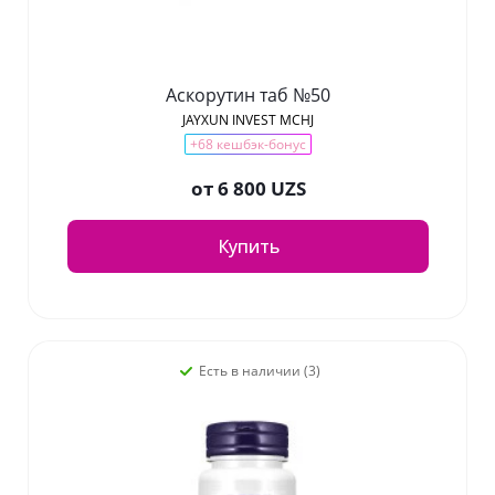
Аскорутин таб №50
JAYXUN INVEST MCHJ
+68 кешбэк-бонус
от
6 800 UZS
Купить
Есть в наличии (3)