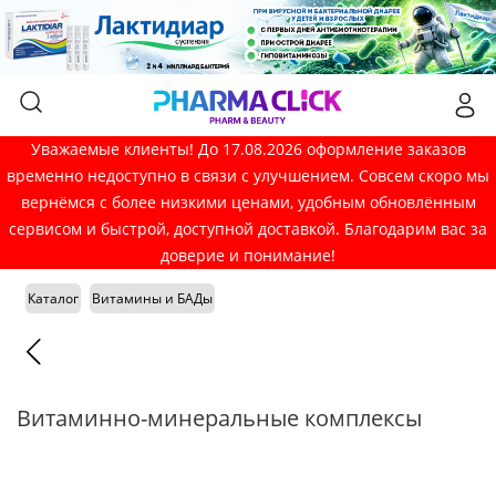
Уважаемые клиенты! До 17.08.2026 оформление заказов
временно недоступно в связи с улучшением. Совсем скоро мы
вернёмся с более низкими ценами, удобным обновлённым
сервисом и быстрой, доступной доставкой. Благодарим вас за
доверие и понимание!
Каталог
Витамины и БАДы
Витаминно-минеральные комплексы