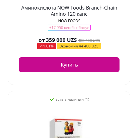
Аминокислота NOW Foods Branch-Chain
Amino 120 капс
NOW FOODS
+17 950 кешбэк-бонус
от
359 000 UZS
403 400 UZS
-11.01%
Экономия
44 400 UZS
Купить
Есть в наличии (1)