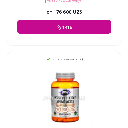
+8 830 кешбэк-бонус
от
176 600 UZS
Купить
Есть в наличии (2)