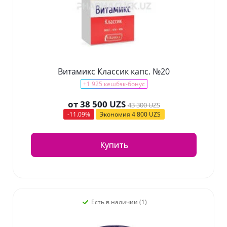
Витамикс Классик капс. №20
+1 925 кешбэк-бонус
от
38 500 UZS
43 300 UZS
-11.09%
Экономия
4 800 UZS
Купить
Есть в наличии (1)