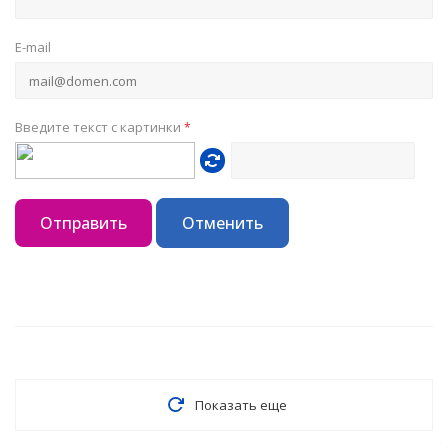
E-mail
Введите текст с картинки
*
Отправить
Отменить
Показать еще