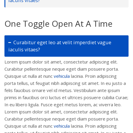
iaculis vitaes?
One Toggle Open At A Time
Curabitur eget leo at velit imperdiet vague
iaculis vitaes?
Lorem ipsum dolor sit amet, consectetur adipiscing elit.
Curabitur pellentesque neque eget diam posuere porta.
Quisque ut nulla at nunc
vehicula
lacinia. Proin adipiscing
porta tellus, ut feugiat nibh adipiscing sit amet. In eu justo a
felis faucibus ornare vel id metus. Vestibulum ante ipsum
primis in faucibus orci luctus et ultrices posuere cubilia Curae;
In eu libero ligula. Fusce eget metus lorem, ac viverra leo.
Lorem ipsum dolor sit amet, consectetur adipiscing elit.
Curabitur pellentesque neque eget diam posuere porta.
Quisque ut nulla at nunc
vehicula
lacinia. Proin adipiscing