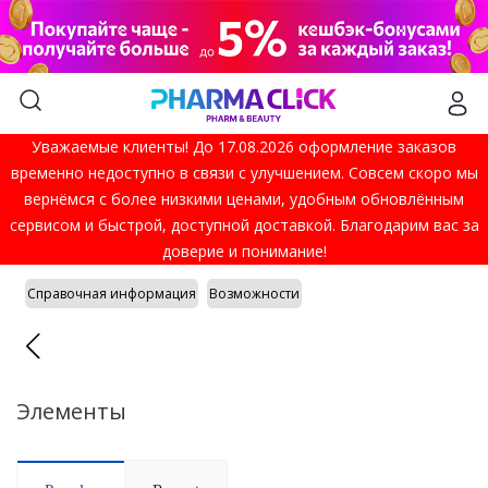
Уважаемые клиенты! До 17.08.2026 оформление заказов
временно недоступно в связи с улучшением. Совсем скоро мы
вернёмся с более низкими ценами, удобным обновлённым
сервисом и быстрой, доступной доставкой. Благодарим вас за
доверие и понимание!
Справочная информация
Возможности
Элементы