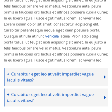
porta tellus, ut feugiat nibh adipiscing sit amet. In eu justo a
felis faucibus ornare vel id metus. Vestibulum ante ipsum
primis in faucibus orci luctus et ultrices posuere cubilia Curae;
In eu libero ligula. Fusce eget metus lorem, ac viverra leo.
Lorem ipsum dolor sit amet, consectetur adipiscing elit.
Curabitur pellentesque neque eget diam posuere porta.
Quisque ut nulla at nunc
vehicula
lacinia. Proin adipiscing
porta tellus, ut feugiat nibh adipiscing sit amet. In eu justo a
felis faucibus ornare vel id metus. Vestibulum ante ipsum
primis in faucibus orci luctus et ultrices posuere cubilia Curae;
In eu libero ligula. Fusce eget metus lorem, ac viverra leo.
Curabitur eget leo at velit imperdiet vague
iaculis vitaes?
Curabitur eget leo at velit imperdiet vague
iaculis vitaes?