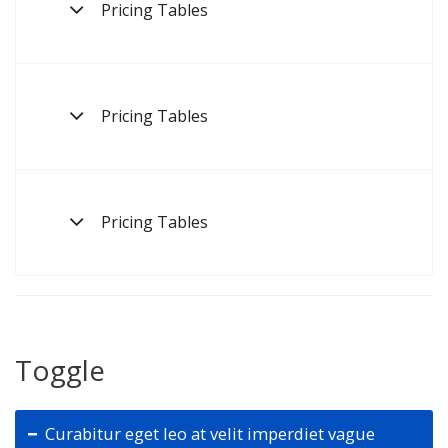
Pricing Tables
Pricing Tables
Pricing Tables
Toggle
Curabitur eget leo at velit imperdiet vague