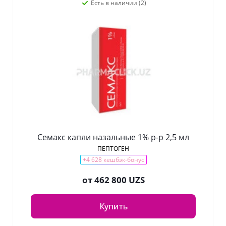
Есть в наличии (2)
Семакс капли назальные 1% р-р 2,5 мл
ПЕПТОГЕН
+4 628 кешбэк-бонус
от
462 800 UZS
Купить