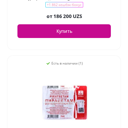
+1 862 кешбэк-бонус
от
186 200 UZS
Купить
Есть в наличии (1)