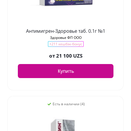
Антимигрен-Здоровье таб. 0.1г №1
Здоровье ФП ООО
+211 кешбэк-бонус
от
21 100 UZS
Купить
Есть в наличии (4)