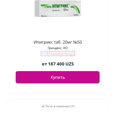
Ипигрикс таб. 20мг №50
Гриндекс, АО
+1 874 кешбэк-бонус
от
187 400 UZS
Купить
Есть в наличии (1)