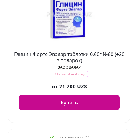
Глицин Форте Эвалар таблетки 0,60г №60 (+20
в подарок)
ЗАО ЭВАЛАР
+717 кешбэк-бонус
от
71 700 UZS
Купить
Есть в наличии (1)