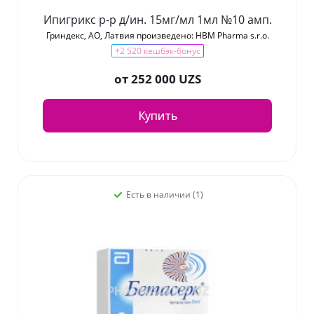
Ипигрикс р-р д/ин. 15мг/мл 1мл №10 амп.
Гриндекс, АО, Латвия произведено: HBM Pharma s.r.o.
+2 520 кешбэк-бонус
от
252 000 UZS
Купить
Есть в наличии (1)