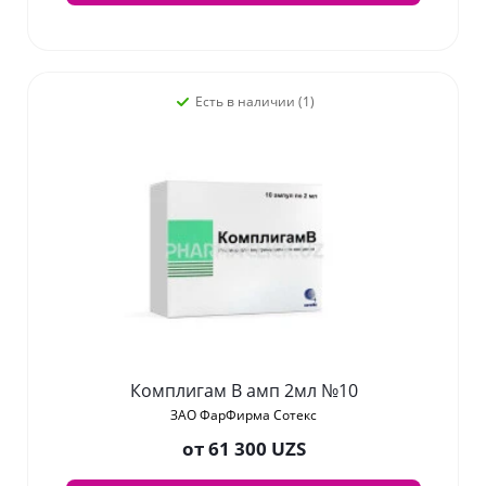
Есть в наличии (1)
Комплигам B амп 2мл №10
ЗАО ФарФирма Сотекс
от
61 300 UZS