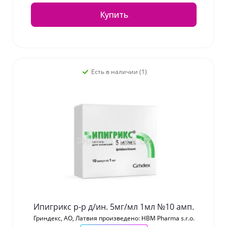
Купить
Есть в наличии (1)
Ипигрикс р-р д/ин. 5мг/мл 1мл №10 амп.
Гриндекс, АО, Латвия произведено: HBM Pharma s.r.o.