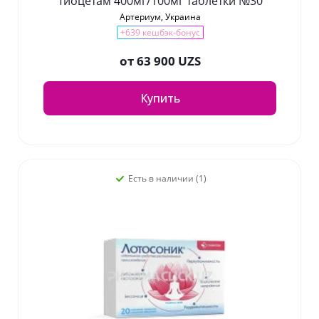
Тиоцетам 400мг/100мг таблетки №30
Артериум, Украина
+639 кешбэк-бонус
от
63 900 UZS
Купить
Есть в наличии (1)