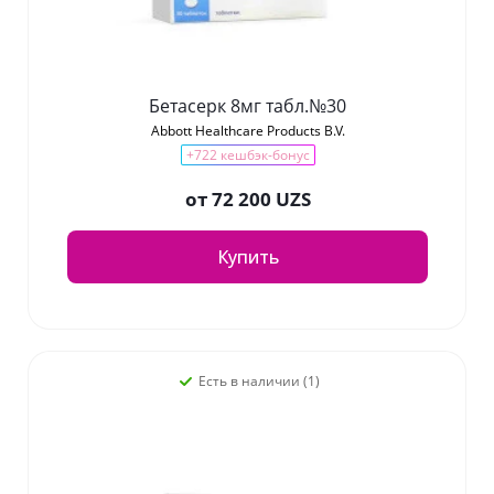
Бетасерк 8мг табл.№30
Abbott Healthcare Products B.V.
+722 кешбэк-бонус
от
72 200 UZS
Купить
Есть в наличии (1)