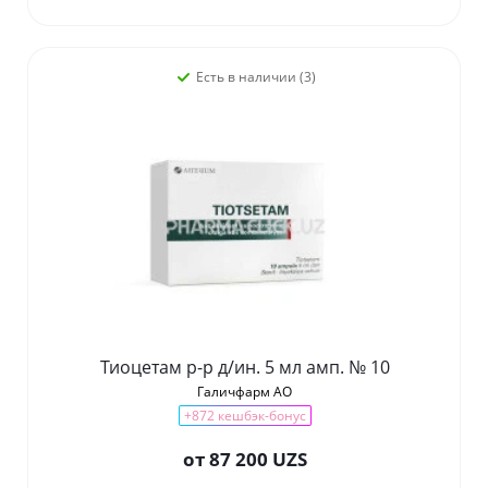
Есть в наличии (3)
Тиоцетам р-р д/ин. 5 мл амп. № 10
Галичфарм АО
+872 кешбэк-бонус
от
87 200 UZS