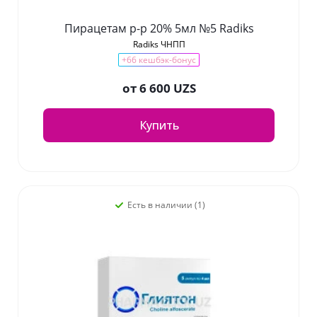
Пирацетам р-р 20% 5мл №5 Radiks
Radiks ЧНПП
+66 кешбэк-бонус
от
6 600 UZS
Купить
Есть в наличии (1)