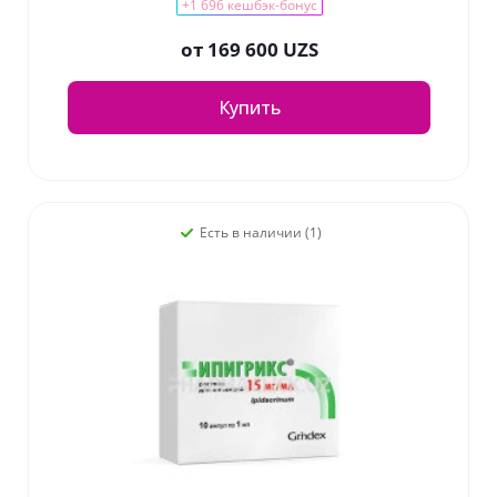
+1 696 кешбэк-бонус
от
169 600 UZS
Купить
Есть в наличии (1)