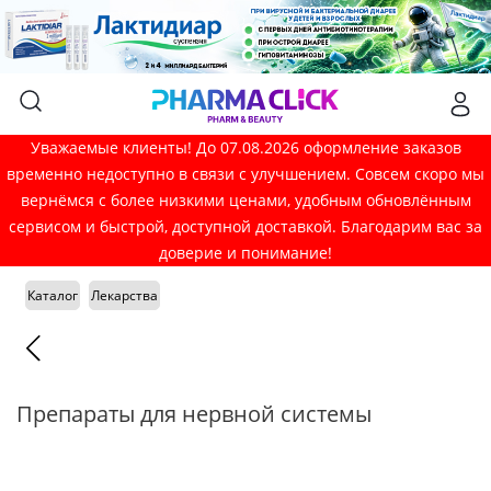
Уважаемые клиенты! До 07.08.2026 оформление заказов
временно недоступно в связи с улучшением. Совсем скоро мы
вернёмся с более низкими ценами, удобным обновлённым
сервисом и быстрой, доступной доставкой. Благодарим вас за
доверие и понимание!
Каталог
Лекарства
Препараты для нервной системы