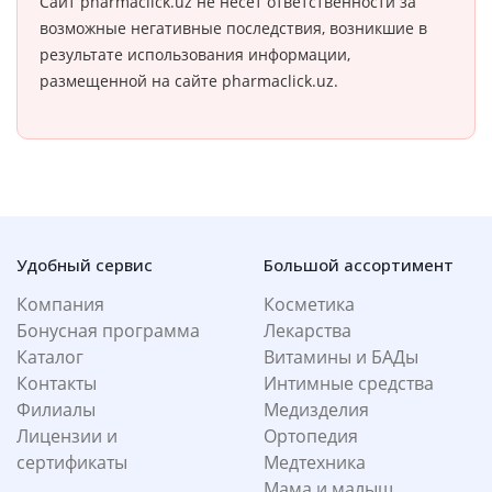
Сайт pharmaclick.uz не несет ответственности за
возможные негативные последствия, возникшие в
результате использования информации,
размещенной на сайте pharmaclick.uz.
Удобный сервис
Большой ассортимент
Компания
Косметика
Бонусная программа
Лекарства
Каталог
Витамины и БАДы
Контакты
Интимные средства
Филиалы
Медизделия
Лицензии и
Ортопедия
сертификаты
Медтехника
Мама и малыш