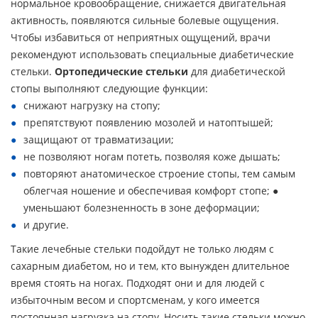
нормальное кровообращение, снижается двигательная
активность, появляются сильные болевые ощущения.
Чтобы избавиться от неприятных ощущений, врачи
рекомендуют использовать специальные диабетические
стельки.
Ортопедические стельки
для диабетической
стопы выполняют следующие функции:
снижают нагрузку на стопу;
препятствуют появлению мозолей и натоптышей;
защищают от травматизации;
не позволяют ногам потеть, позволяя коже дышать;
повторяют анатомическое строение стопы, тем самым
облегчая ношение и обеспечивая комфорт стопе; ●
уменьшают болезненность в зоне деформации;
и другие.
Такие лечебные стельки подойдут не только людям с
сахарным диабетом, но и тем, кто вынужден длительное
время стоять на ногах. Подходят они и для людей с
избыточным весом и спортсменам, у кого имеется
постоянная нагрузка на стопу. Носить такие стельки можно