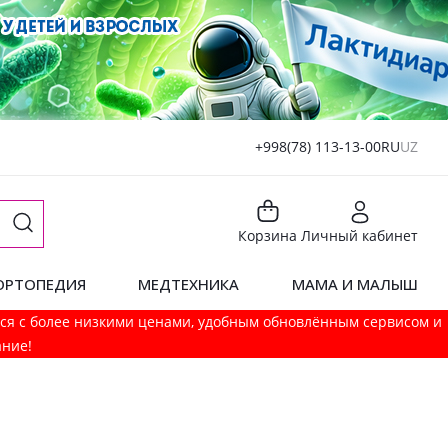
+998(78) 113-13-00
RU
UZ
Корзина
Личный кабинет
ОРТОПЕДИЯ
МЕДТЕХНИКА
МАМА И МАЛЫШ
мся с более низкими ценами, удобным обновлённым сервисом и
ание!