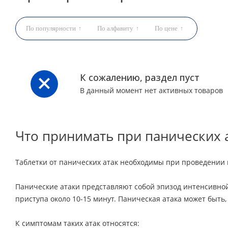
По популярности
По алфавиту
По цене
К сожалению, раздел пуст
В данный момент нет активных товаров
Что принимать при панических 
Таблетки от панических атак необходимы при проведении 
Панические атаки представляют собой эпизод интенсивной
приступа около 10-15 минут. Паническая атака может быть,
К симптомам таких атак относятся: