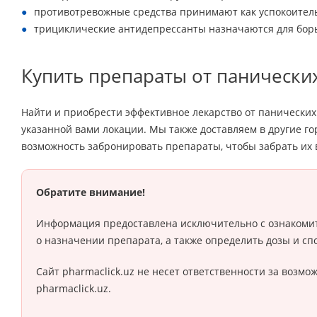
противотревожные средства принимают как успокоитель
трициклические антидепрессанты назначаются для борь
Купить препараты от панических
Найти и приобрести эффективное лекарство от панических 
указанной вами локации. Мы также доставляем в другие го
возможность забронировать препараты, чтобы забрать их в
Обратите внимание!
Информация предоставлена исключительно с ознакомит
о назначении препарата, а также определить дозы и сп
Сайт pharmaclick.uz не несет ответственности за воз
pharmaclick.uz.