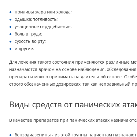
приливы жара или холода;
одышка;потливость;
учащенное сердцебиение;
боль в груди;
сухость во рту;
и другие.
Для лечения такого состояния применяются различные мет
назначаются врачом на основе наблюдения, обследования 
препараты можно принимать на длительной основе. Особе
строго обозначенных дозировках, так как неправильный пр
Виды средств от панических ата
В качестве препаратов при панических атаках назначаютс
бензодиазепины - из этой группы пациентам назначают 