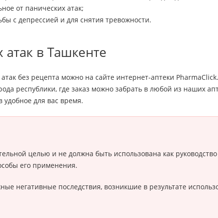
ное от панических атак;
бы с депрессией и для снятия тревожности.
 атак в Ташкенте
атак без рецепта можно на сайте интернет-аптеки PharmaClick
рода республики, где заказ можно забрать в любой из наших ап
 удобное для вас время.
ельной целью и не должна быть использована как руководство
особы его применения.
можные негативные последствия, возникшие в результате испол