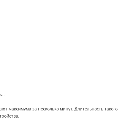
ва.
ают максимума за несколько минут. Длительность такого
тройства.