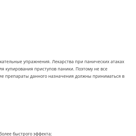
хательные упражнения. Лекарства при панических атаках
ля купирования приступов паники. Поэтому не все
гие препараты данного назначения должны приниматься в
более быстрого эффекта;