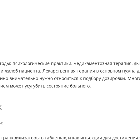
оды: психологические практики, медикаментозная терапия, ды
и жалоб пациента. Лекарственная терапия в основном нужна д
нно внимательно нужно относиться к подбору дозировки. Мно
ием может усугубить состояние больного.
к
я:
транквилизаторы в таблетках, и как инъекции для достижения 