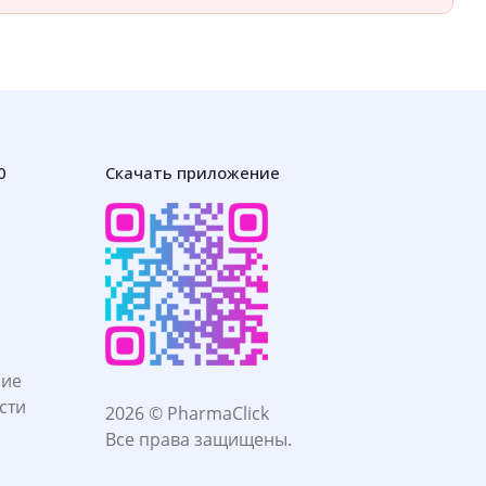
0
Скачать приложение
ние
сти
2026 © PharmaClick
Все права защищены.