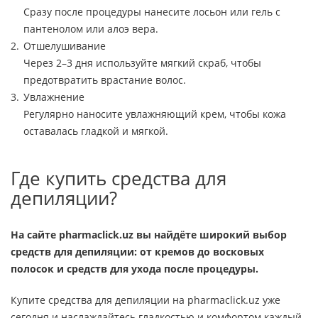
Сразу после процедуры нанесите лосьон или гель с
пантенолом или алоэ вера.
Отшелушивание
Через 2–3 дня используйте мягкий скраб, чтобы
предотвратить врастание волос.
Увлажнение
Регулярно наносите увлажняющий крем, чтобы кожа
оставалась гладкой и мягкой.
Где купить средства для
депиляции?
На сайте pharmaclick.uz вы найдёте широкий выбор
средств для депиляции: от кремов до восковых
полосок и средств для ухода после процедуры.
Купите средства для депиляции на pharmaclick.uz уже
сегодня и наслаждайтесь гладкостью и комфортом каждый