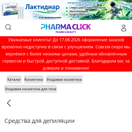
Уважаемые клиенты! До 17.08.2026 оформление заказов
временно недоступно в связи с улучшением. Совсем скоро мы
вернёмся с более низкими ценами, удобным обновлённым
сервисом и быстрой, доступной доставкой. Благодарим вас за
доверие и понимание!
Каталог
Косметика
Уходовая косметика
Уходовая косметика для тела
Средства для депиляции