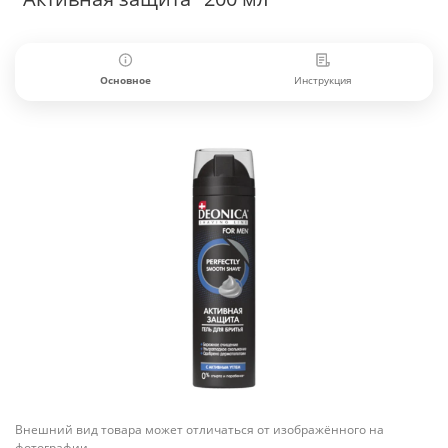
Основное
Инструкция
Внешний вид товара может отличаться от изображённого на
фотографии