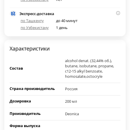
Экспресс-доставка
по Ташкенту
до 40 минут
по Узбекистану
1 день
Характеристики
alcohol denat. (32,44% об.),
butane, isobutane, propane,
Состав
c12-15 alkyl benzoate,
homosalate,octocryle
Страна производитель
Россия
Дозировка
200 мл
Производитель
Deonica
Форма выпуска