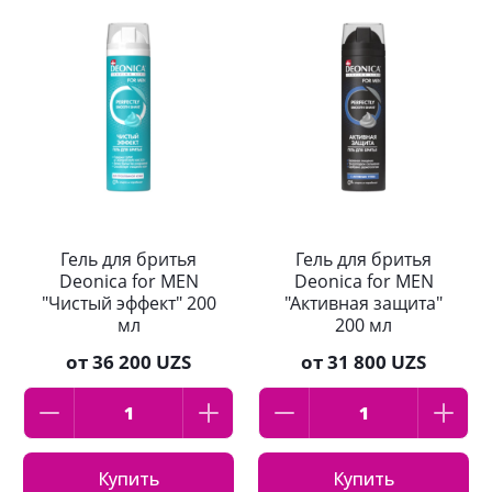
Гель для бритья
Гель для бритья
Deonica for MEN
Deonica for MEN
"Чистый эффект" 200
"Активная защита"
мл
200 мл
от
36 200 UZS
от
31 800 UZS
Купить
Купить