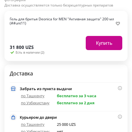
Доставка осуществляется только безрецептурных препаратов
Гель для бритья Deonica for MEN "Активная защита" 200 мл
(##unt11)
Купить
31 800
UZS
Есть в наличии (2)
Доставка
Забрать из пункта выдачи
по Ташкенту
бесплатно за 3 часа
по Узбекистану
бесплатно за 2 дня
Курьером до двери
по Ташкенту
25 000 UZS
по Узбекистану
нет