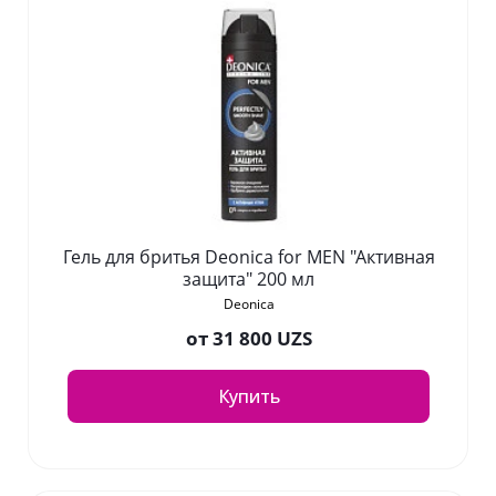
Гель для бритья Deonica for MEN "Активная
защита" 200 мл
Deonica
от
31 800 UZS
Купить