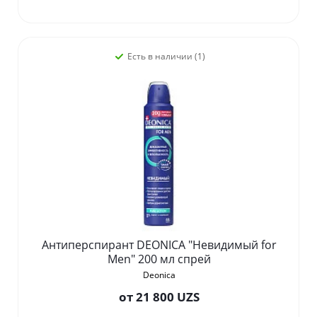
Есть в наличии (1)
Антиперспирант DEONICA "Невидимый for
Men" 200 мл спрей
Deonica
от
21 800 UZS