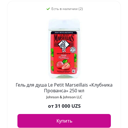
Есть в наличии (2)
Гель для душа Le Petit Marseillais «Клубника
Прованса» 250 мл
Johnson & Johnson LLC
от
31 000 UZS
Купить