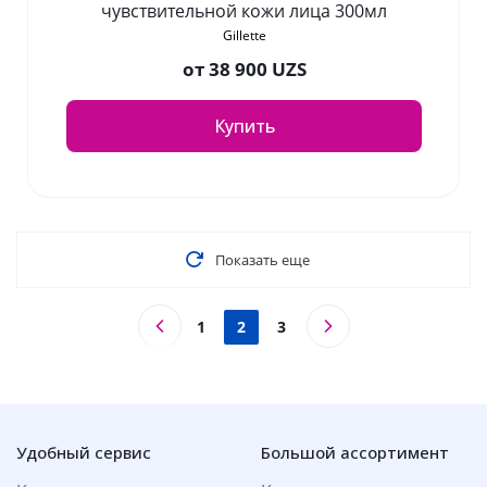
чувствительной кожи лица 300мл
Gillette
от
38 900 UZS
Купить
Показать еще
1
2
3
Удобный сервис
Большой ассортимент