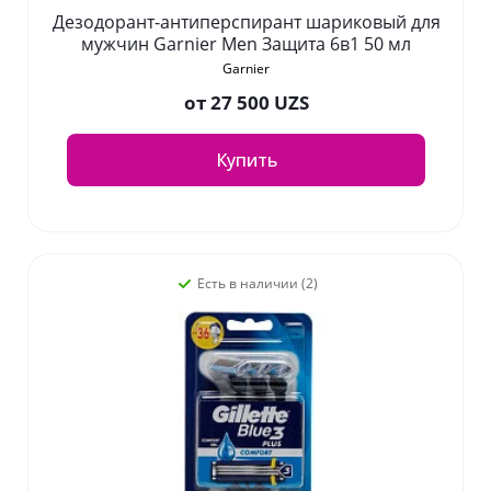
Дезодорант-антиперспирант шариковый для
мужчин Garnier Men Защита 6в1 50 мл
Garnier
от
27 500 UZS
Купить
Есть в наличии (2)