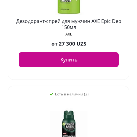
Дезодорант-спрей для мужчин AXE Epic Deo
150мл
AXE
от
27 300 UZS
Купить
Есть в наличии (2)