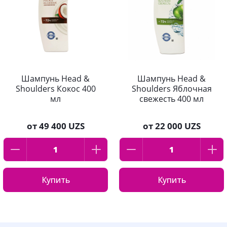
Шампунь Head &
Шампунь Head &
Shoulders Кокос 400
Shoulders Яблочная
мл
свежесть 400 мл
от
49 400 UZS
от
22 000 UZS
Купить
Купить