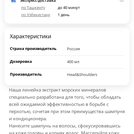
Экспресс-доставка
по Ташкенту
до 40 минут
по Узбекистану
1 день
Характеристики
Страна производитель
Россия
Дозировка
400 мл
Производитель
Head&Shoulders
Наша линейка экстракт морских минералов
специально разработана для того, чтобы обладать
всей ожидаемой эффективностью в борьбе с
перхотью, сочетая при этом преимущества шампуня
и кондиционера.
Нанесите шампунь на волосы, сфокусировавшись
на коже головы и корнях волос. Массируйте кожу