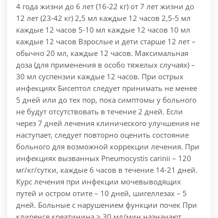
4 года жизни до 6 лет (16-22 кг) от 7 лет жизни до
12 лет (23-42 кг) 2,5 мл каждые 12 часов 2,5-5 мл
каждые 12 часов 5-10 мл каждые 12 часов 10 мл
каждые 12 часов Взрослые и дети старше 12 лет –
обычно 20 мл, каждые 12 часов. Максимальная
доза (для применения в особо тяжелых случаях) –
30 мл суспензии каждые 12 часов. При острых
инфекциях Бисептол следует принимать не менее
5 дней или до тех пор, пока симптомы у больного
не будут отсутствовать в течение 2 дней. Если
через 7 дней лечения клинического улучшения не
наступает, следует повторно оценить состояние
больного для возможной коррекции лечения. При
инфекциях вызванных Pneumocystis carinii – 120
мг/кг/сутки, каждые 6 часов в течение 14-21 дней.
Курс лечения при инфекции мочевыводящих
путей и остром отите – 10 дней, шигеллезах – 5
дней. Больные с нарушением функции почек При
клиренсе креатинина > 30 мл/мин назначают