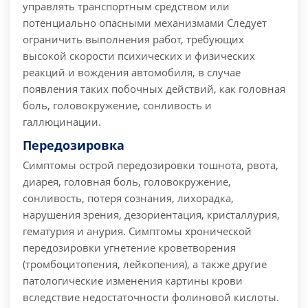
управлять транспортным средством или
потенциально опасными механизмами Следует
ограничить выполнения работ, требующих
высокой скорости психических и физических
реакций и вождения автомобиля, в случае
появления таких побочных действий, как головная
боль, головокружение, сонливость и
галлюцинации.
Передозировка
Симптомы острой передозировки тошнота, рвота,
диарея, головная боль, головокружение,
сонливость, потеря сознания, лихорадка,
нарушения зрения, дезориентация, кристаллурия,
гематурия и анурия. Симптомы хронической
передозировки угнетение кроветворения
(тромбоцитопения, лейкопения), а также другие
патологические изменения картины крови
вследствие недостаточности фолиновой кислоты.