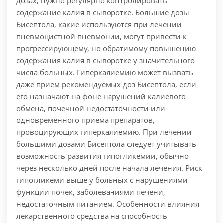
дозах, нужно регулярно контролировать
содержание калия в сыворотке. Большие дозы
Бисептола, какие используются при лечении
пневмоцистной пневмонии, могут привести к
прогрессирующему, но обратимому повышению
содержания калия в сыворотке у значительного
числа больных. Гиперкалиемию может вызвать
даже прием рекомендуемых доз Бисептола, если
его назначают на фоне нарушений калиевого
обмена, почечной недостаточности или
одновременного приема препаратов,
провоцирующих гиперкалиемию. При лечении
большими дозами Бисептола следует учитывать
возможность развития гипогликемии, обычно
через несколько дней после начала лечения. Риск
гипогликеми выше у больных с нарушениями
функции почек, заболеваниями печени,
недостаточным питанием. Особенности влияния
лекарственного средства на способность