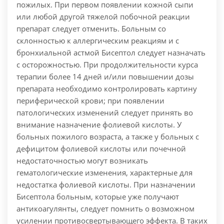
пожилых. При первом появлении кожной сыпи
или любой другой тяжелой побочной реакции
препарат следует отменить. Больным со
склонностью к аллергическим реакциям и с
бронхиальной астмой Бисептол следует назначать
с осторожностью. При продолжительности курса
терапии более 14 дней и/или повышении дозы
препарата необходимо контролировать картину
периферической крови; при появлении
патологических изменений следует принять во
внимание назначение фолиевой кислоты. У
больных пожилого возраста, а также у больных с
дефицитом фолиевой кислоты или почечной
недостаточностью могут возникать
гематологические изменения, характерные для
недостатка фолиевой кислоты. При назначении
Бисептола больным, которые уже получают
антикоагулянты, следует помнить о возможном
усилении противосвертывающего эффекта. В таких