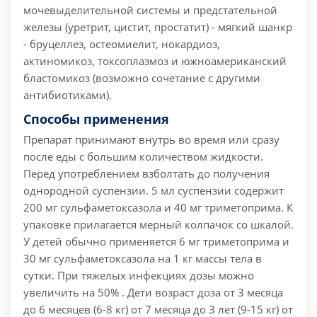
мочевыделительной системы и предстательной
железы (уретрит, цистит, простатит) - мягкий шанкр
- бруцеллез, остеомиелит, нокардиоз,
актиномикоз, токсоплазмоз и южноамериканский
бластомикоз (возможно сочетание с другими
антибиотиками).
Способы применения
Препарат принимают внутрь во время или сразу
после еды с большим количеством жидкости.
Перед употреблением взболтать до получения
однородной суспензии. 5 мл суспензии содержит
200 мг сульфаметоксазола и 40 мг триметоприма. К
упаковке прилагается мерный колпачок со шкалой.
У детей обычно применяется 6 мг триметоприма и
30 мг сульфаметоксазола на 1 кг массы тела в
сутки. При тяжелых инфекциях дозы можно
увеличить на 50% . Дети возраст доза от 3 месяца
до 6 месяцев (6-8 кг) от 7 месяца до 3 лет (9-15 кг) от