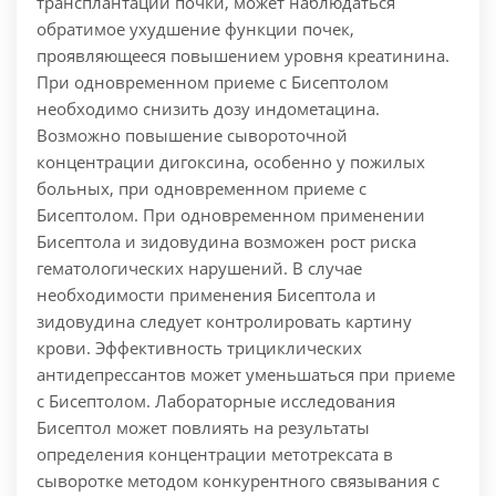
трансплантации почки, может наблюдаться
обратимое ухудшение функции почек,
проявляющееся повышением уровня креатинина.
При одновременном приеме с Бисептолом
необходимо снизить дозу индометацина.
Возможно повышение сывороточной
концентрации дигоксина, особенно у пожилых
больных, при одновременном приеме с
Бисептолом. При одновременном применении
Бисептола и зидовудина возможен рост риска
гематологических нарушений. В случае
необходимости применения Бисептола и
зидовудина следует контролировать картину
крови. Эффективность трициклических
антидепрессантов может уменьшаться при приеме
с Бисептолом. Лабораторные исследования
Бисептол может повлиять на результаты
определения концентрации метотрексата в
сыворотке методом конкурентного связывания с