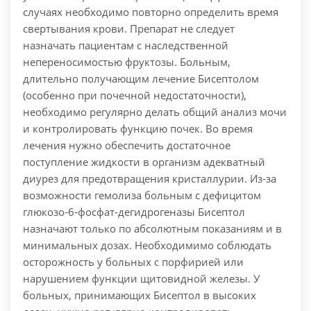
случаях необходимо повторно определить время
свертывания крови. Препарат не следует
назначать пациентам с наследственной
непереносимостью фруктозы. Больным,
длительно получающим лечение Бисептолом
(особенно при почечной недостаточности),
необходимо регулярно делать общий анализ мочи
и контролировать функцию почек. Во время
лечения нужно обеспечить достаточное
поступление жидкости в организм адекватный
диурез для предотвращения кристаллурии. Из-за
возможности гемолиза больным с дефицитом
глюкозо-6-фосфат-дегидрогеназы Бисептол
назначают только по абсолютным показаниям и в
минимальных дозах. Необходимимо соблюдать
осторожность у больных с порфирией или
нарушением функции щитовидной железы. У
больных, принимающих Бисептол в высоких