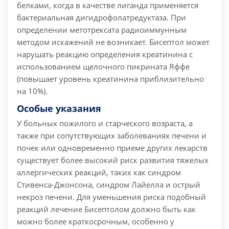
белками, когда в качестве лиганда применяется
бактериальная дигидрофолатредуктаза. При
определении метотрексата радиоиммунным
методом искажений не возникает. Бисептол может
нарушать реакцию определения креатинина с
использованием щелочного пикрината Яффе
(повышает уровень креатинина приблизительно
на 10%).
Особые указания
У больных пожилого и старческого возраста, а
также при сопутствующих заболеваниях печени и
почек или одновременно приеме других лекарств
существует более высокий риск развития тяжелых
аллергических реакций, таких как синдром
Стивенса-Джонсона, синдром Лайелла и острый
некроз печени. Для уменьшения риска подобный
реакций лечение Бисептолом должно быть как
можно более краткосрочным, особенно у