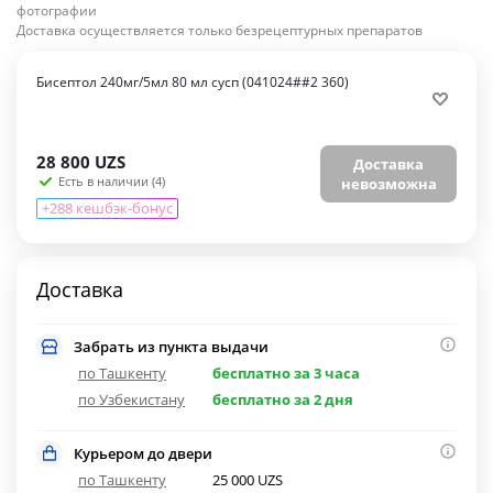
фотографии
Доставка осуществляется только безрецептурных препаратов
Бисептол 240мг/5мл 80 мл сусп (041024##2 360)
28 800
UZS
Доставка
Есть в наличии (4)
невозможна
+288 кешбэк-бонус
Доставка
Забрать из пункта выдачи
по Ташкенту
бесплатно за 3 часа
по Узбекистану
бесплатно за 2 дня
Курьером до двери
по Ташкенту
25 000 UZS