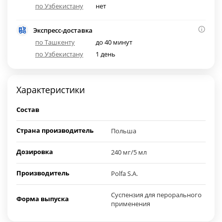
по Узбекистану
нет
Экспресс-доставка
по Ташкенту
до 40 минут
по Узбекистану
1 день
Характеристики
Состав
Страна производитель
Польша
Дозировка
240 мг/5 мл
Производитель
Роlfa S.A.
Суспензия для перорального
Форма выпуска
применения