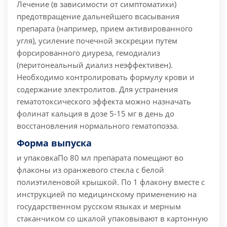
Лечение (в зависимости от симптоматики)
предотвращение дальнейшего всасывания
препарата (например, прием активированного
угля), усиление почечной экскреции путем
форсированного диуреза, гемодиализ
(перитонеальный диализ неэффективен).
Необходимо контролировать формулу крови и
содержание электролитов. Для устранения
гематотоксического эффекта можно назначать
фолинат кальция в дозе 5-15 мг в день до
восстановления нормального гематопоэза.
Форма выпуска
и упаковка
По 80 мл препарата помещают во
флаконы из оранжевого стекла с белой
полиэтиленовой крышкой. По 1 флакону вместе с
инструкцией по медицинскому применению на
государственном русском языках и мерным
стаканчиком со шкалой упаковывают в картонную