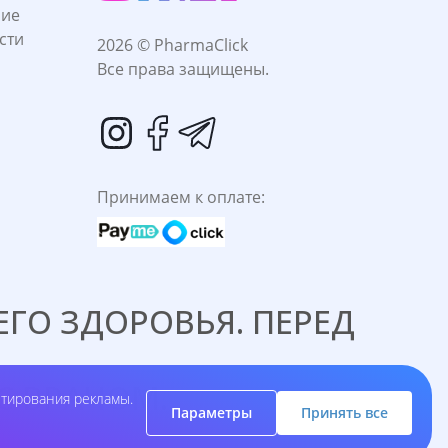
ние
сти
2026 © PharmaClick
Все права защищены.
Принимаем к оплате:
ГО ЗДОРОВЬЯ. ПЕРЕД
C ВРАЧОМ.
етирования рекламы.
Параметры
Принять все