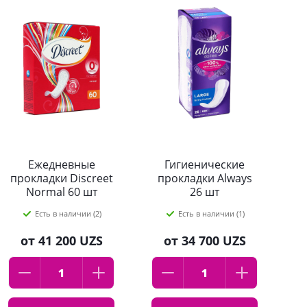
Ежедневные
Гигиенические
прокладки Discreet
прокладки Always
п
Normal 60 шт
26 шт
Есть в наличии (2)
Есть в наличии (1)
от
41 200 UZS
от
34 700 UZS