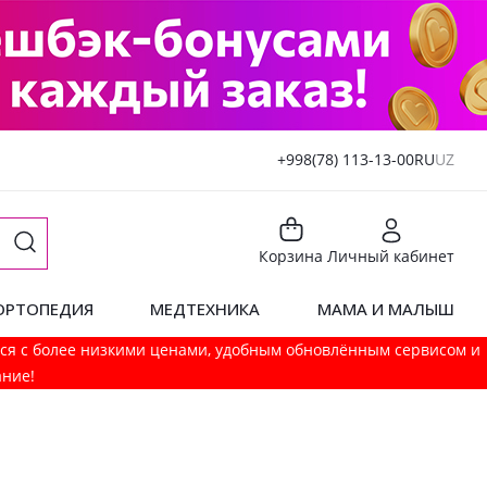
+998(78) 113-13-00
RU
UZ
Корзина
Личный кабинет
ОРТОПЕДИЯ
МЕДТЕХНИКА
МАМА И МАЛЫШ
мся с более низкими ценами, удобным обновлённым сервисом и
ание!