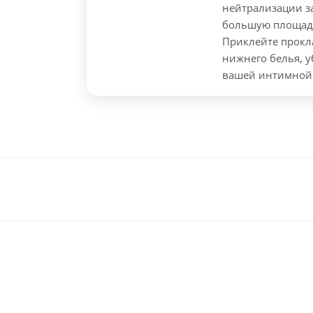
нейтрализации з
большую площадь
Приклейте прокл
нижнего белья, у
вашей интимной 