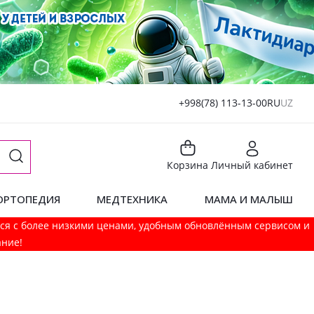
+998(78) 113-13-00
RU
UZ
Корзина
Личный кабинет
ОРТОПЕДИЯ
МЕДТЕХНИКА
МАМА И МАЛЫШ
мся с более низкими ценами, удобным обновлённым сервисом и
ание!