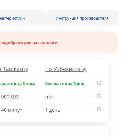
рактеристики
Инструкция производителя
 подобрали для вас аналоги
о Ташкенту
по Узбекистану
сплатно за 3 часа
бесплатно за 2 дня
 000 UZS
нет
 40 минут
1 день