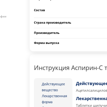
Состав
рафии
Страна производитель
Производитель
Форма выпуска
Инструкция Аспирин-С 
Действующее
Действующее
вещество
Ацетилсалицилов
Лекарственная
Лекарственн
форма
Таблетки шипучи