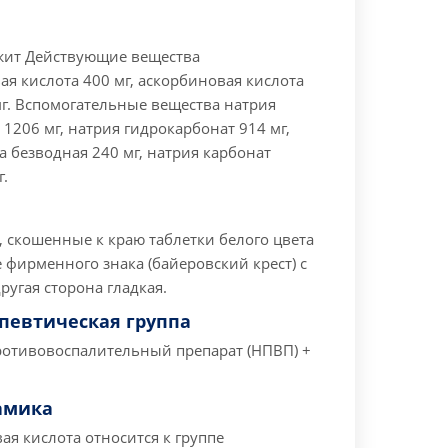
жит
Действующие вещества
я кислота 400 мг, аскорбиновая кислота
г.
Вспомогательные вещества натрия
 1206 мг, натрия гидрокарбонат 914 мг,
 безводная 240 мг, натрия карбонат
.
, скошенные к краю таблетки белого цвета
е фирменного знака (байеровский крест) с
ругая сторона гладкая.
певтическая группа
отивовоспалительный препарат (НПВП) +
амика
я кислота относится к группе