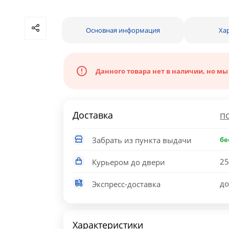
Основная информация
Ха
Данного товара нет в наличии, но мы
Доставка
п
Забрать из пункта выдачи
бе
25
Курьером до двери
до
Экспресс-доставка
Характеристики