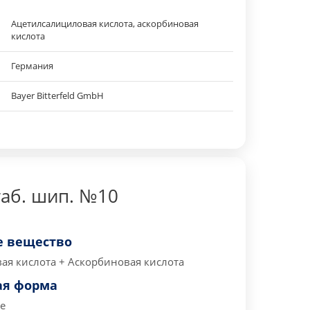
Ацетилсалициловая кислота, аскорбиновая
кислота
Германия
Bayer Bitterfeld GmbH
таб. шип. №10
 вещество
ая кислота + Аскорбиновая кислота
ая форма
е