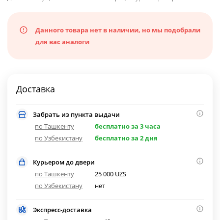
Данного товара нет в наличии, но мы подобрали
для вас аналоги
Доставка
Забрать из пункта выдачи
по Ташкенту
бесплатно за 3 часа
по Узбекистану
бесплатно за 2 дня
Курьером до двери
по Ташкенту
25 000 UZS
по Узбекистану
нет
Экспресс-доставка