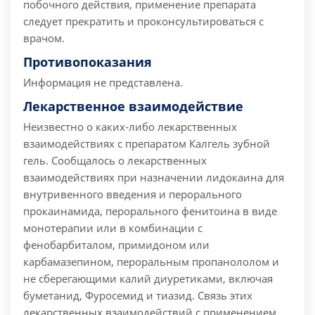
побочного действия, применение препарата
следует прекратить и проконсультироваться с
врачом.
Противопоказания
Информация не представлена.
Лекарственное взаимодействие
Неизвестно о каких-либо лекарственных
взаимодействиях с препаратом Калгель зубной
гель. Сообщалось о лекарственных
взаимодействиях при назначении лидокаина для
внутривенного введения и перорального
прокаинамида, перорального фенитоина в виде
монотерапии или в комбинации с
фенобарбиталом, примидоном или
карбамазепином, пероральным пропанололом и
не сберегающими калий диуретиками, включая
буметанид, Фуросемид и тиазид. Связь этих
лекарственных взаимодействий с применением