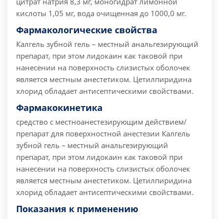
цитрат натрия 8,3 мг, моногидрат лимонной
кислоты 1,05 мг, вода очищенная до 1000,0 мг.
Фармакологические свойства
Калгель зубной гель – местный анальгезирующий
препарат, при этом лидокаин как таковой при
нанесении на поверхность слизистых оболочек
является местным анестетиком. Цетилпиридина
хлорид обладает антисептическими свойствами.
Фармакокинетика
средство с местноанестезирующим действием/
препарат для поверхностной анестезии Калгель
зубной гель – местный анальгезирующий
препарат, при этом лидокаин как таковой при
нанесении на поверхность слизистых оболочек
является местным анестетиком. Цетилпиридина
хлорид обладает антисептическими свойствами.
Показания к применению