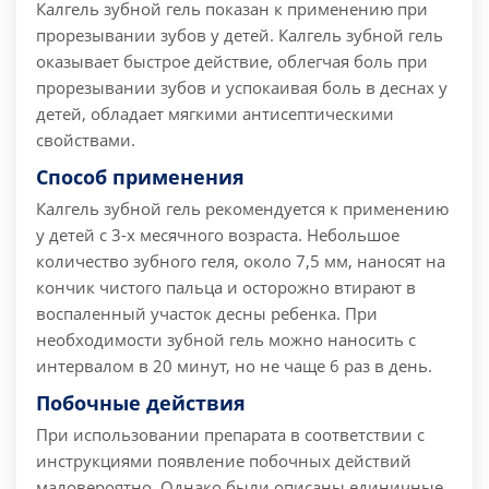
Калгель зубной гель показан к применению при
прорезывании зубов у детей. Калгель зубной гель
оказывает быстрое действие, облегчая боль при
прорезывании зубов и успокаивая боль в деснах у
детей, обладает мягкими антисептическими
свойствами.
Способ применения
Калгель зубной гель рекомендуется к применению
у детей с 3-х месячного возраста. Небольшое
количество зубного геля, около 7,5 мм, наносят на
кончик чистого пальца и осторожно втирают в
воспаленный участок десны ребенка. При
необходимости зубной гель можно наносить с
интервалом в 20 минут, но не чаще 6 раз в день.
Побочные действия
При использовании препарата в соответствии с
инструкциями появление побочных действий
маловероятно. Однако были описаны единичные