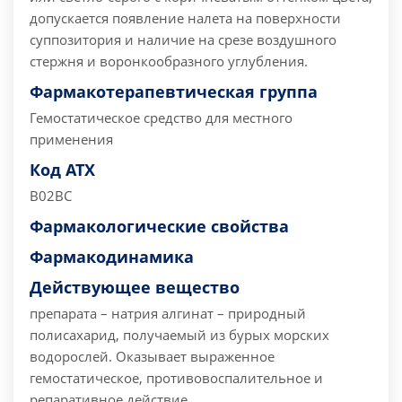
допускается появление налета на поверхности
суппозитория и наличие на срезе воздушного
стержня и воронкообразного углубления.
Фармакотерапевтическая группа
Гемостатическое средство для местного
применения
Код АТХ
В02ВС
Фармакологические свойства
Фармакодинамика
Действующее вещество
препарата – натрия алгинат – природный
полисахарид, получаемый из бурых морских
водорослей. Оказывает выраженное
гемостатическое, противовоспалительное и
репаративное действие.