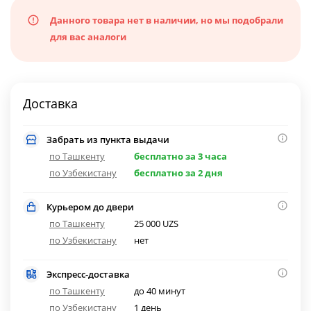
Данного товара нет в наличии, но мы подобрали
для вас аналоги
Доставка
Забрать из пункта выдачи
по Ташкенту
бесплатно за 3 часа
по Узбекистану
бесплатно за 2 дня
Курьером до двери
по Ташкенту
25 000 UZS
по Узбекистану
нет
Экспресс-доставка
по Ташкенту
до 40 минут
по Узбекистану
1 день