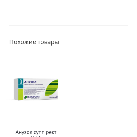
Похожие товары
Анузол супп рект