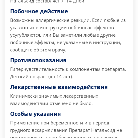
Натальсид составляет 7–14 дней.
Побочное действие
Возможны аллергические реакции.
Если любые из
указанных в инструкции побочных эффектов
усугубляются, или Вы заметили любые другие
побочные эффекты, не указанные в инструкции,
сообщите об этом врачу.
Противопоказания
Гиперчувствительность к компонентам препарата.
Детский возраст (до 14 лет).
Лекарственные взаимодействия
Клинически значимых лекарственных
взаимодействий отмечено не было.
Особые указания
Применение при беременности и в период
грудного вскармливания
Препарат Натальсид не
противопоказан при беременности и в период