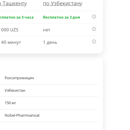
о Ташкенту
по Узбекистану
сплатно за 3 часа
бесплатно за 2 дня
 000 UZS
нет
 40 минут
1 день
Рокситромицин
Узбекистан
150 мг
Nobel-Pharmsanoat