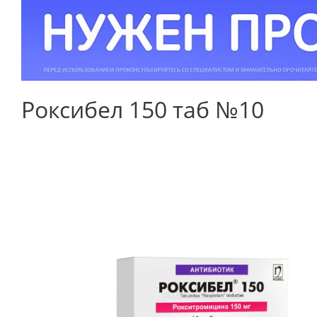
Роксибел 150 таб №10