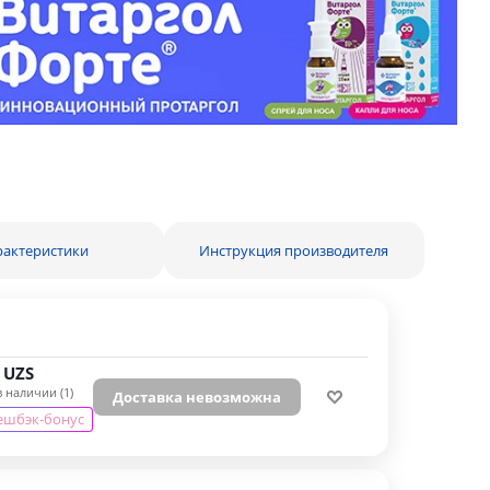
рактеристики
Инструкция производителя
UZS
в наличии (1)
Доставка невозможна
кешбэк-бонус