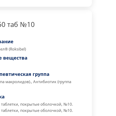
50 таб №10
вание
л® (Roksibel)
 вещества
певтическая группа
па макролидов)., Антибиотик (группа
ка
 таблетки, покрытые оболочкой, №10.
 таблетки, покрытые оболочкой, №10.