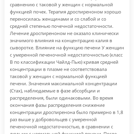
сравнению с таковой у женщин с нормальной
функцией почек. Терапия дроспиреноном хорошо
переносилась женщинами и со слабой и со
средней степенью почечной недостаточности.
Лечение дроспиреноном не оказало клинически
значимого влияния на концентрацию калия в
сыворотке. Влияние на функцию печени У женщин
с умеренной печеночной недостаточностью (класс
В по классификации Чайлд-Пью) кривая средней
концентрации в плазме не соответствовала
таковой у женщин с нормальной функцией
печени. Значения максимальной концентрации
(Стах), наблюдаемые в фазе абсорбции и
распределения, были одинаковыми. Во время
окончания фазы распределения снижение
концентрации дроспиренона было примерно в 1,8
раз выше у добровольцев с умеренной
печеночной недостаточностью, в сравнении с
людьми с нормальной функцией печени. После