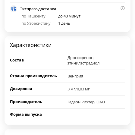
Экспресс-доставка
по Ташкенту
до 40 минут
по Узбекистану
1 день
Характеристики
Дроспиренон,
Состав
этинилэстрадиол
Страна производитель
Венгрия
Дозировка
3 мг/0,03 мг
Производитель
Гедеон Рихтер, ОАО
Форма выпуска