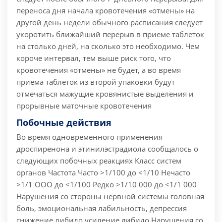
переноса дня начала кровотечения «отмены» на
другой день недели обычного расписания следует
укоротить ближайший перерыв в приеме таблеток
на столько дней, на сколько это необходимо. Чем
короче интервал, тем выше риск того, что
кровотечения «отмены» не будет, а во время
приема таблеток из второй упаковки будут
отмечаться мажущие кровянистые выделения и
прорывные маточные кровотечения
Побочные действия
Во время одновременного применения
дроспиренона и этинилэстрадиола сообщалось о
следующих побочных реакциях Класс систем
органов Частота Часто >1/100 до <1/10 Нечасто
>1/1 ООО до <1/100 Редко >1/10 000 до <1/1 000
Нарушения со стороны нервной системы головная
боль, эмоциональная лабильность, депрессия
снижение либидо усиление либидо Нарушения со