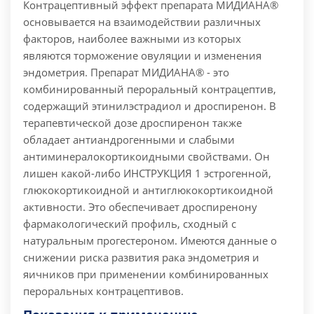
Контрацептивный эффект препарата МИДИАНА®
основывается на взаимодействии различных
факторов, наиболее важными из которых
являются торможение овуляции и изменения
эндометрия. Препарат МИДИАНА® - это
комбинированный пероральный контрацептив,
содержащий этинилэстрадиол и дроспиренон. В
терапевтической дозе дроспиренон также
обладает антиандрогенными и слабыми
антиминералокортикоидными свойствами. Он
лишен какой-либо ИНСТРУКЦИЯ 1 эстрогенной,
глюкокортикоидной и антиглюкокортикоидной
активности. Это обеспечивает дроспиренону
фармакологический профиль, сходный с
натуральным прогестероном. Имеются данные о
снижении риска развития рака эндометрия и
яичников при применении комбинированных
пероральных контрацептивов.