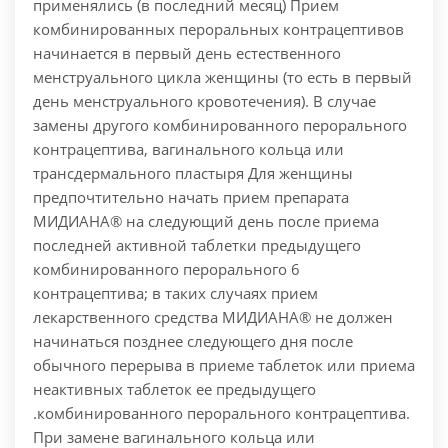
применялись (в последний месяц) Прием
комбинированных пероральных контрацептивов
начинается в первый день естественного
менструального цикла женщины (то есть в первый
день менструального кровотечения). В случае
замены другого комбинированного перорального
контрацептива, вагинального кольца или
трансдермального пластыря Для женщины
предпочтительно начать прием препарата
МИДИАНА® на следующий день после приема
последней активной таблетки предыдущего
комбинированного перорального 6
контрацептива; в таких случаях прием
лекарственного средства МИДИАНА® не должен
начинаться позднее следующего дня после
обычного перерыва в приеме таблеток или приема
неактивных таблеток ее предыдущего
.комбинированного перорального контрацептива.
При замене вагинального кольца или