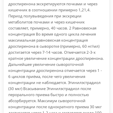
дроспиренона экскретируются почками и через
кишечник в соотношении примерно 1,21,4.
Период полувыведения при экскреции
метаболитов почками и через кишечник
составляет, примерно, 40 часов. 2 Равновесная
концентрация Во время одного цикла лечения
максимальная равновесная концентрация
дроспиренона в сыворотке (примерно, 60 нг/мл)
достигается через 7-14 часов. Отмечается 2-3-х
кратное увеличение концентрации дроспиренона.
Дальнейшее увеличение сывороточной
концентрации дроспиренона отмечается через 1 -
6 циклов приёма, после чего увеличения
концентрации не наблюдается. Этинилэстрадиол
(30 мкг) Всасывание Этинилэстрадиол после
перорального приема быстро и полностью
абсорбируется. Максимум сывороточной
концентрации после однократного приема 30 мкг
достигается через 1-2 часа и составляет около 100