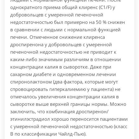
однократного приема общий клиренс (C1/F) у
добровольцев с умеренной печеночной
недостаточностью был примерно на 50 % снижен
в сравнении с людьми с нормальной функцией
печени. Отмеченное снижение клиренса
дроспиренона у добровольцев с умеренной
печеночной недостаточностью не приводит к
каким-либо значимым различиям в отношении
концентрации калия в сыворотке. Даже при
сахарном диабете и одновременном лечении
спиронолактоном (два фактора, которые могут
спровоцировать гиперкалиемию у пациента) не
отмечалось увеличения концентрации калия в
сыворотке выше верхней границы нормы. Можно
заключить, что комбинация дроспиренон/
этинилэстрадиол хорошо переносится пациентами
с умеренной печеночной недостаточностью (класс
В по классификации Чайлд-Пью).