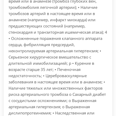
время или в анамнезе (тромбоз глубоких вен,
тромбоэмболия легочной артерии); • Наличие
тромбозов артерий в настоящее время или в
анамнезе (например, инфаркт миокарда) или
предшествующих состояний (например,
стенокардия и транзиторная ишемическая атака); 4
• Осложненные поражения клапанного аппарата
сердца, фибрилляция предсердий,
неконтролируемая артериальная гипертензия; •
Серьезное хирургическое вмешательство с
длительной иммобилизацией; р • Курение в
возрасте старше 35 лет; • Печеночная
недостаточность; • Цереброваскулярные
заболевания в настоящее время или в анамнезе; •
Наличие тяжелых или множественных факторов
риска артериального тромбоза о Сахарный диабет
с сосудистыми осложнениями; о Выраженная
артериальная гипертензия; о Выраженная
дислипопротеинемия; • Наследственная или