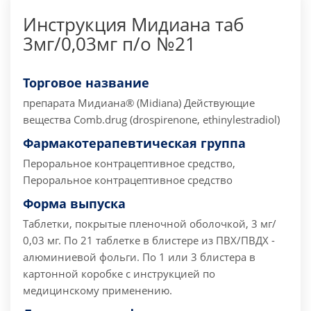
Инструкция Мидиана таб
3мг/0,03мг п/о №21
Торговое название
препарата
Мидиана® (Midiana) Действующие
вещества Comb.drug (drospirenone, ethinylestradiol)
Фармакотерапевтическая группа
Пероральное контрацептивное средство,
Пероральное контрацептивное средство
Форма выпуска
Таблетки, покрытые пленочной оболочкой, 3 мг/
0,03 мг. По 21 таблетке в блистере из ПВХ/ПВДХ -
алюминиевой фольги. По 1 или 3 блистера в
картонной коробке с инструкцией по
медицинскому применению.