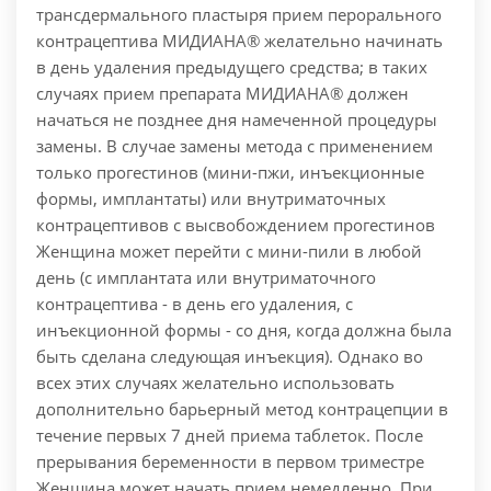
трансдермального пластыря прием перорального
контрацептива МИДИАНА® желательно начинать
в день удаления предыдущего средства; в таких
случаях прием препарата МИДИАНА® должен
начаться не позднее дня намеченной процедуры
замены. В случае замены метода с применением
только прогестинов (мини-пжи, инъекционные
формы, имплантаты) или внутриматочных
контрацептивов с высвобождением прогестинов
Женщина может перейти с мини-пили в любой
день (с имплантата или внутриматочного
контрацептива - в день его удаления, с
инъекционной формы - со дня, когда должна была
быть сделана следующая инъекция). Однако во
всех этих случаях желательно использовать
дополнительно барьерный метод контрацепции в
течение первых 7 дней приема таблеток. После
прерывания беременности в первом триместре
Женщина может начать прием немедленно. При