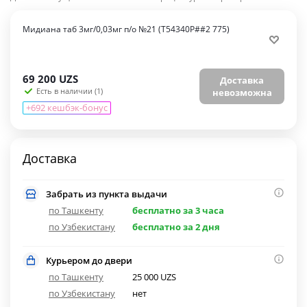
Мидиана таб 3мг/0,03мг п/о №21 (T54340P##2 775)
69 200
UZS
Доставка
Есть в наличии (1)
невозможна
+692 кешбэк-бонус
Доставка
Забрать из пункта выдачи
по Ташкенту
бесплатно за 3 часа
по Узбекистану
бесплатно за 2 дня
Курьером до двери
по Ташкенту
25 000 UZS
по Узбекистану
нет