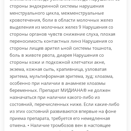
стороны эндокринной системы нарушения
менструального цикла, межменструальные
кровотечения, боли в области молочных желез
выделения из молочных желез 9 Нарушения со
стороны органов чувств снижение слуха, плохая
переносимость контактных линз Нарушения со
стороны лищев арител ьной системы тошнота,
боль в животе рвота, диарея Нарушения со
стороны кожи и подкожной клетчатки акне,
экзема, кожная сыпь, крапивница, узловатая
эритема, мультиформная эритема, зуд; хлоазма,
особенно при наличии в анамнезе хлоазмы
беременных. Препарат МИДИАНА® не должен
назначаться при наличии какого-либо из
состояний, перечисленных ниже. Если какие-либо
из этих состояний развиваются впервые на фоне
приема препарата, требуется его немедленная
отмена. • Наличие тромбозов вен в настоящее