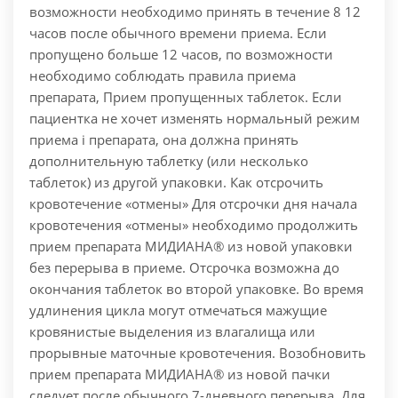
возможности необходимо принять в течение 8 12
часов после обычного времени приема. Если
пропущено больше 12 часов, по возможности
необходимо соблюдать правила приема
препарата, Прием пропущенных таблеток. Если
пациентка не хочет изменять нормальный режим
приема i препарата, она должна принять
дополнительную таблетку (или несколько
таблеток) из другой упаковки. Как отсрочить
кровотечение «отмены» Для отсрочки дня начала
кровотечения «отмены» необходимо продолжить
прием препарата МИДИАНА® из новой упаковки
без перерыва в приеме. Отсрочка возможна до
окончания таблеток во второй упаковке. Во время
удлинения цикла могут отмечаться мажущие
кровянистые выделения из влагалища или
прорывные маточные кровотечения. Возобновить
прием препарата МИДИАНА® из новой пачки
следует после обычного 7-дневного перерыва. Для