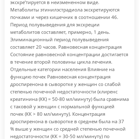
экскре’тируется в неизмененном виде.
Метаболиты этинилэстрадиола экскретируются
почками и через кишечник в соотношении 46.
Период полувыведения для экскреции
метаболитов составляет, примерно, 1 день.
Элиминационный период полувыведения
составляет 20 часов. Равновесная концентрация
Состояние равновесной концентрации достигается
в течение второй половины цикла лечения.
Отдельные категории населения Влияние на
функцию почек Равновесная концентрация
дроспиренона в сыворотке у женщин со слабой
степенью почечной недостаточности (клиренс
креатинина (КК) = 50-80 мл/минуту) была сравнима
с таковой у женщин с нормальной функцией
почек (КК > 80 мл/минуту). Концентрация
дроспиренона в сыворотке в среднем была на 37
% выше у женщин со средней степенью почечной
недостаточности (КК = 30-50 мл/минуту) по