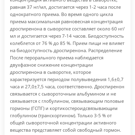
равная 37 нг/мл, достигается через 1-2 часа после
однократного приема. Во время одного цикла
приема максимальная равновесная концентрация
дроспиренона в сыворотке составляет около 60 нг/
мл и достигается через 7-14 часов. Биодоступность
колеблется от 76 % до 85 %. Прием пищи не влияет
на биодоступность дроспиренона. Распределение
После перорального приема наблюдается
двухфазное снижение концентрации
дроспиренона в сыворотке, которое
характеризуется периодом полувыведения 1,6±0,7
часа и 27,0±7,5 часа, соответственно. Дроспиренон
связывается с сывороточным альбумином и не
связывается с глобулином, связывающим половые
гормоны (ГСПГ) и кортикостероидсвязывающим
глобулином (транскортином). Только 3-5 % от
общей сывороточной концентрации активного
вещества представляет собой свободный гормон.