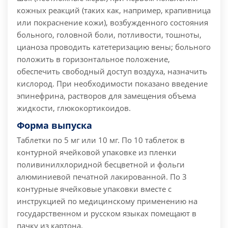
кожных реакций (таких как, например, крапивница
или покраснение кожи), возбужденного состояния
больного, головной боли, потливости, тошноты,
цианоза проводить катетеризацию вены; больного
положить в горизонтальное положение,
обеспечить свободный доступ воздуха, назначить
кислород. При необходимости показано введение
эпинефрина, растворов для замещения объема
жидкости, глюкокортикоидов.
Форма выпуска
Таблетки по 5 мг или 10 мг.
По 10 таблеток в
контурной ячейковой упаковке из пленки
поливинилхлоридной бесцветной и фольги
алюминиевой печатной лакированной.
По 3
контурные ячейковые упаковки вместе с
инструкцией по медицинскому применению на
государственном и русском языках помещают в
пачку из картона.