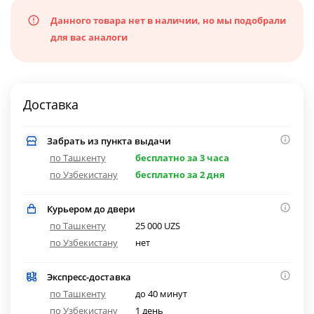
Данного товара нет в наличии, но мы подобрали
для вас аналоги
Доставка
Забрать из пункта выдачи
по Ташкенту
бесплатно за 3 часа
по Узбекистану
бесплатно за 2 дня
Курьером до двери
по Ташкенту
25 000 UZS
по Узбекистану
нет
Экспресс-доставка
по Ташкенту
до 40 минут
по Узбекистану
1 день