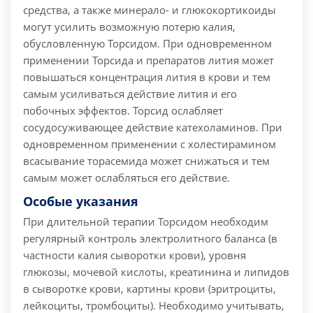
средства, а также минерало- и глюкокортикоиды
могут усилить возможную потерю калия,
обусловленную Торсидом. При одновременном
применении Торсида и препаратов лития может
повышаться концентрация лития в крови и тем
самым усиливаться действие лития и его
побочных эффектов. Торсид ослабляет
сосудосуживающее действие катехоламинов. При
одновременном применении с холестирамином
всасывание торасемида может снижаться и тем
самым может ослабляться его действие.
Особые указания
При длительной терапии Торсидом необходим
регулярный контроль электролитного баланса (в
частности калия сыворотки крови), уровня
глюкозы, мочевой кислоты, креатинина и липидов
в сыворотке крови, картины крови (эритроциты,
лейкоциты, тромбоциты).
Необходимо учитывать,