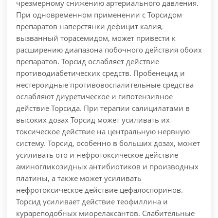
чрезмерному снижению артериального давления.
При одновременном применении с Торсидом
препаратов наперстянки дефицит калия,
вызванный торасемидом, может привести к
расширению диапазона побочного действия обоих
препаратов.
Торсид ослабляет действие
противодиабетических средств. Пробенецид и
нестероидные противовоспалительные средства
ослабляют диуретическое и гипотензивное
действие Торсида. При терапии салицилатами в
высоких дозах Торсид может усиливать их
токсическое действие на центральную нервную
систему. Торсид, особенно в больших дозах, может
усиливать ото и нефротоксическое действие
аминогликозидных антибиотиков и производных
платины, а также может усиливать
нефротоксическое действие цефалоспоринов.
Торсид усиливает действие теофиллина и
курареподобных миорелаксантов. Слабительные