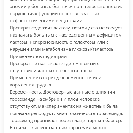
анемии у больных без почечной недостаточности;
нарушениях функции почек, вызванных
нефротоксическими веществами.
Препарат содержит лактозу, поэтому его не следует
назначать больным с наследственным дефицитом
лактазы, непереносимостью галактозы или с
нарушениями метаболизма глюкозы/галактозы.
Применение в педиатрии
Препарат не назначается детям в связи с
отсутствием данных по безопасности.
Применение в период беременности или
кормления грудью
Беременность. Достоверные данные о влиянии
торасемида на эмбрион и плод человека
отсутствуют. В экспериментах на животных была
показана репродуктивная токсичность торасемида.
Торасемид проникает через плацентарный барьер.
В связи с вышесказанным торасемид можно