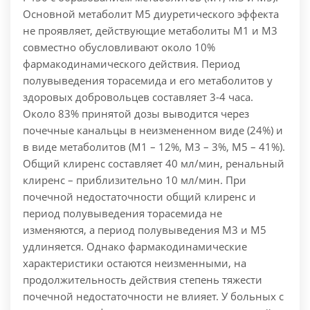
Основной метаболит М5 диуретического эффекта
не проявляет, действующие метаболиты М1 и М3
совместно обусловливают около 10%
фармакодинамического действия. Период
полувыведения торасемида и его метаболитов у
здоровых добровольцев составляет 3-4 часа.
Около 83% принятой дозы выводится через
почечные канальцы в неизмененном виде (24%) и
в виде метаболитов (М1 – 12%, М3 – 3%, М5 – 41%).
Общий клиренс составляет 40 мл/мин, ренальный
клиренс – приблизительно 10 мл/мин. При
почечной недостаточности общий клиренс и
период полувыведения торасемида не
изменяются, а период полувыведения М3 и М5
удлиняется. Однако фармакодинамические
характеристики остаются неизменными, на
продолжительность действия степень тяжести
почечной недостаточности не влияет. У больных с