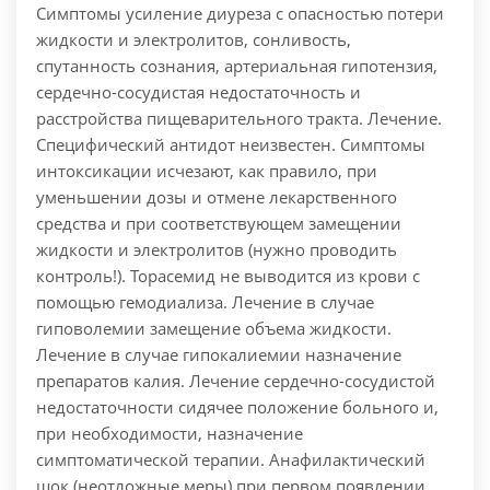
Симптомы усиление диуреза с опасностью потери
жидкости и электролитов, сонливость,
спутанность сознания, артериальная гипотензия,
сердечно-сосудистая недостаточность и
расстройства пищеварительного тракта.
Лечение.
Специфический антидот неизвестен. Симптомы
интоксикации исчезают, как правило, при
уменьшении дозы и отмене лекарственного
средства и при соответствующем замещении
жидкости и электролитов (нужно проводить
контроль!). Торасемид не выводится из крови с
помощью гемодиализа. Лечение в случае
гиповолемии замещение объема жидкости.
Лечение в случае гипокалиемии назначение
препаратов калия. Лечение сердечно-сосудистой
недостаточности сидячее положение больного и,
при необходимости, назначение
симптоматической терапии.
Анафилактический
шок (неотложные меры) при первом появлении