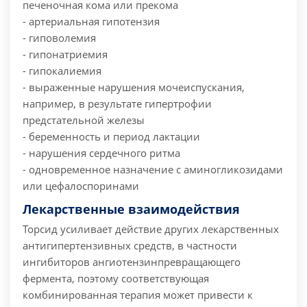
печеночная кома или прекома
- артериальная гипотензия
- гиповолемия
- гипонатриемия
- гипокалиемия
- выраженные нарушения мочеиспускания,
например, в результате гипертрофии
предстательной железы
- беременность и период лактации
- нарушения сердечного ритма
- одновременное назначение с аминогликозидами
или цефалоспоринами
Лекарственные взаимодействия
Торсид усиливает действие других лекарственных
антигипертензивных средств, в частности
ингибиторов ангиотензинпревращающего
фермента, поэтому соответствующая
комбинированная терапия может привести к