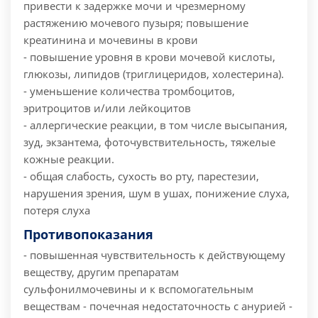
привести к задержке мочи и чрезмерному
растяжению мочевого пузыря; повышение
креатинина и мочевины в крови
- повышение уровня в крови мочевой кислоты,
глюкозы, липидов (триглицеридов, холестерина).
- уменьшение количества тромбоцитов,
эритроцитов и/или лейкоцитов
- аллергические реакции, в том числе высыпания,
зуд, экзантема, фоточувствительность, тяжелые
кожные реакции.
- общая слабость, сухость во рту, парестезии,
нарушения зрения, шум в ушах, понижение слуха,
потеря слуха
Противопоказания
- повышенная чувствительность к действующему
веществу, другим препаратам
сульфонилмочевины и к вспомогательным
веществам
- почечная недостаточность с анурией
-