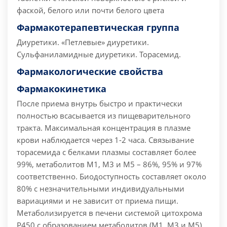
фаской, белого или почти белого цвета
Фармакотерапевтическая группа
Диуретики. «Петлевые» диуретики.
Сульфаниламидные диуретики. Торасемид.
Фармакологические свойства
Фармакокинетика
После приема внутрь быстро и практически
полностью всасывается из пищеварительного
тракта. Максимальная концентрация в плазме
крови наблюдается через 1-2 часа. Связывание
торасемида с белками плазмы составляет более
99%, метаболитов М1, М3 и М5 – 86%, 95% и 97%
соответственно. Биодоступность составляет около
80% с незначительными индивидуальными
вариациями и не зависит от приема пищи.
Метаболизируется в печени системой цитохрома
Р450 с образованием метаболитов (М1, М3 и М5).