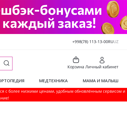
+998(78) 113-13-00
RU
UZ
Корзина
Личный кабинет
ОРТОПЕДИЯ
МЕДТЕХНИКА
МАМА И МАЛЫШ
мся с более низкими ценами, удобным обновлённым сервисом и
ание!