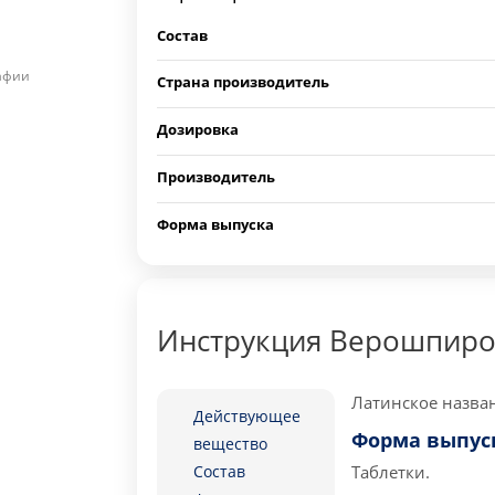
Состав
рафии
Страна производитель
Дозировка
Производитель
Форма выпуска
Инструкция Верошпиро
Латинское назван
Действующее
Форма выпус
вещество
Состав
Таблетки.