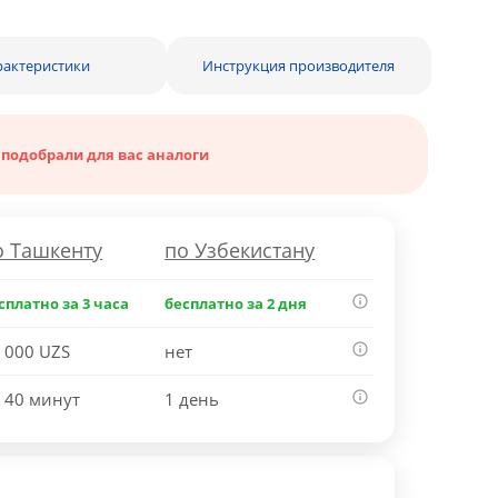
рактеристики
Инструкция производителя
 подобрали для вас аналоги
о Ташкенту
по Узбекистану
сплатно за 3 часа
бесплатно за 2 дня
 000 UZS
нет
 40 минут
1 день