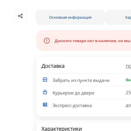
Основная информация
Ха
Данного товара нет в наличии, но мы
Доставка
п
Забрать из пункта выдачи
бе
25
Курьером до двери
до
Экспресс-доставка
Характеристики