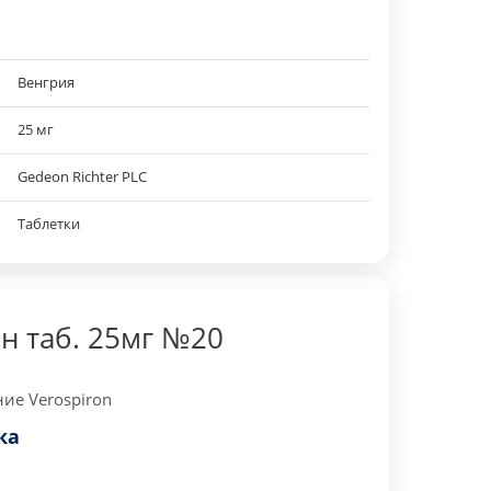
Венгрия
25 мг
Gedeon Richter PLC
Таблетки
н таб. 25мг №20
ие Verospiron
ка