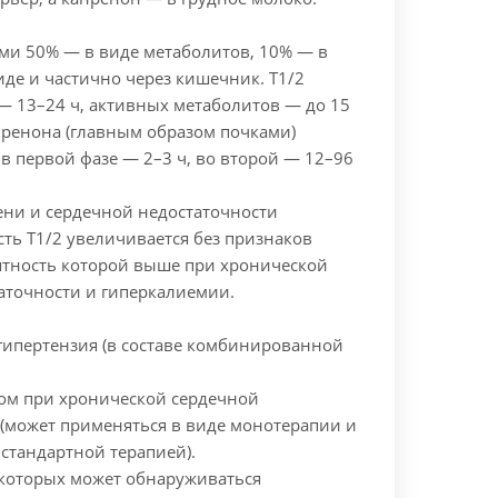
ми 50% — в виде метаболитов, 10% — в
де и частично через кишечник. T1/2
— 13–24 ч, активных метаболитов — до 15
нренона (главным образом почками)
 в первой фазе — 2–3 ч, во второй — 12–96
ени и сердечной недостаточности
ть T1/2 увеличивается без признаков
ятность которой выше при хронической
аточности и гиперкалиемии.
 гипертензия (в составе комбинированной
ом при хронической сердечной
 (может применяться в виде монотерапии и
стандартной терапией).
 которых может обнаруживаться