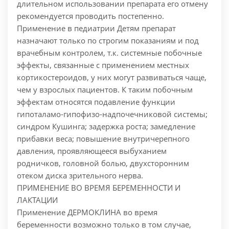
длительном использовании препарата его отмену
рекомендуется проводить постепенно.
Применение в педиатрии Детям препарат
назначают только по строгим показаниям и под
врачебным контролем, т.к. системные побочные
эффекты, связанные с применением местных
кортикостероидов, у них могут развиваться чаще,
чем у взрослых пациентов. К таким побочным
эффектам относятся подавление функции
гипоталамо-гипофизо-надпочечниковой системы;
синдром Кушинга; задержка роста; замедление
прибавки веса; повышение внутричерепного
давления, проявляющееся выбуханием
родничков, головной болью, двухсторонним
отеком диска зрительного нерва.
ПРИМЕНЕНИЕ ВО ВРЕМЯ БЕРЕМЕННОСТИ И
ЛАКТАЦИИ
Применение ДЕРМОКЛИНА во время
беременности возможно только в том случае,