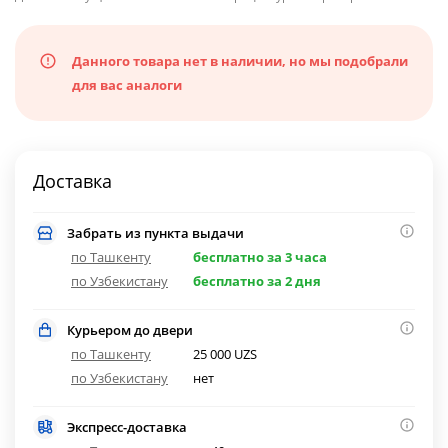
Данного товара нет в наличии, но мы подобрали
для вас аналоги
Доставка
Забрать из пункта выдачи
по Ташкенту
бесплатно за 3 часа
по Узбекистану
бесплатно за 2 дня
Курьером до двери
по Ташкенту
25 000 UZS
по Узбекистану
нет
Экспресс-доставка