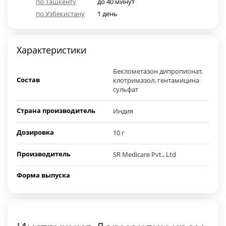
по Ташкенту
до 40 минут
по Узбекистану
1 день
Характеристики
Беклометазон дипропионат,
Состав
клотримазол, гентамицина
сульфат
Страна производитель
Индия
Дозировка
10 г
Производитель
SR Medicare Pvt., Ltd
Форма выпуска