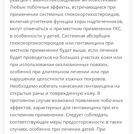
Любые побочные эффекты, встречающиеся при
применении системных глюкокортикостероидов,
включая угнетение функции коры надпочечников,
могут отмечаться и при местном применении ГКС,
в особенности у детей. Системная абсорбция
глюкокортикостероидов или гентамицина при
местном применении будет выше, если лечение
будет проводиться на больших участках кожи или
при использовании окклюзионных повязок,
особенно при длительном лечении или при
нарушении целостности кожных покровов.
Необходимо избегать нанесения гентамицина на
открытые раны и поврежденную кожу. В
противном случае возможно появление побочных
эффектов, характерных для гентамицина при его
системном применении. Следует соблюдать
соответствующие меры предосторожности в таких
случаях, особенно при лечении детей. При