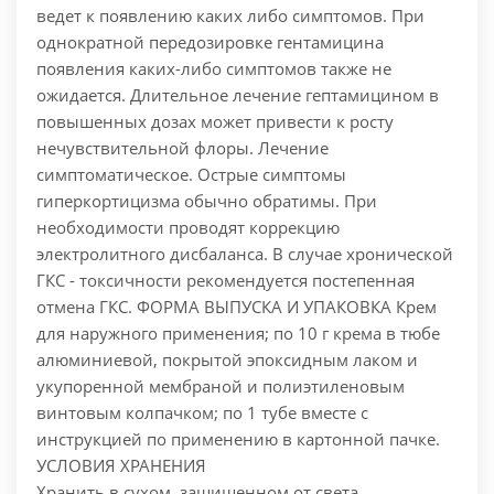
ведет к появлению каких либо симптомов. При
однократной передозировке гентамицина
появления каких-либо симптомов также не
ожидается. Длительное лечение гептамицином в
повышенных дозах может привести к росту
нечувствительной флоры. Лечение
симптоматическое. Острые симптомы
гиперкортицизма обычно обратимы. При
необходимости проводят коррекцию
электролитного дисбаланса. В случае хронической
ГКС - токсичности рекомендуется постепенная
отмена ГКС.
ФОРМА ВЫПУСКА И УПАКОВКА
Крем
для наружного применения; по 10 г крема в тюбе
алюминиевой, покрытой эпоксидным лаком и
укупоренной мембраной и полиэтиленовым
винтовым колпачком; по 1 тубе вместе с
инструкцией по применению в картонной пачке.
УСЛОВИЯ ХРАНЕНИЯ
Хранить в сухом, защищенном от света