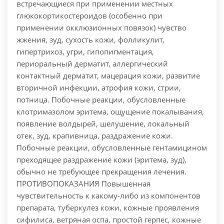
встречающиеся при применении местных
глюкокортикостероидов (особенно при
применении окклюзионных повязок) чувство
жжения, зуд, сухость кожи, фолликулит,
гипертрихоз, угри, гипопигментация,
периоральный дерматит, аллергический
контактный дерматит, мацерация кожи, развитие
вторичной инфекции, атрофия кожи, стрии,
потница. Побочные реакции, обусловленные
клотримазолом эритема, ощущение покалывания,
появление волдырей, шелушение, локальный
отек, зуд, крапивница, раздражение кожи.
Побочные реакции, обусловленные гентамицином
преходящее раздражение кожи (эритема, зуд),
обычно не требующее прекращения лечения.
ПРОТИВОПОКАЗАНИЯ Повышенная
чувствительность к какому-либо из компонентов
препарата, туберкулез кожи, кожные проявления
сифилиса, ветряная оспа, простой герпес, кожные