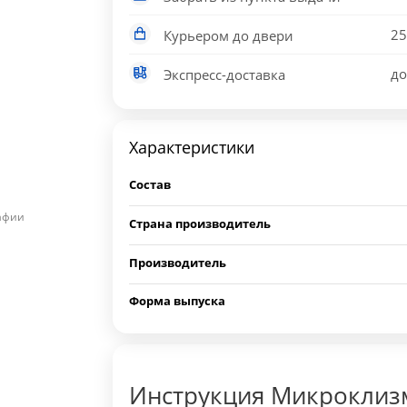
25
Курьером до двери
до
Экспресс-доставка
Характеристики
Состав
рафии
Страна производитель
Производитель
Форма выпуска
Инструкция Микроклизм