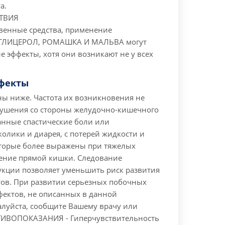
а.
ТВИЯ
твенные средства, применение
ЛИЦЕРОЛ, РОМАШКА И МАЛЬВА могут
 эффекты, хотя они возникают не у всех
фекты
ны ниже. Частота их возникновения не
рушения со стороны желудочно-кишечного
анные спастические боли или
олики и диарея, с потерей жидкости и
оторые более выражены при тяжелых
жение прямой кишки. Следование
укции позволяет уменьшить риск развития
ов. При развитии серьезных побочных
фектов, не описанных в данной
алуйста, сообщите Вашему врачу или
ТИВОПОКАЗАНИЯ
- Гиперчувствительность