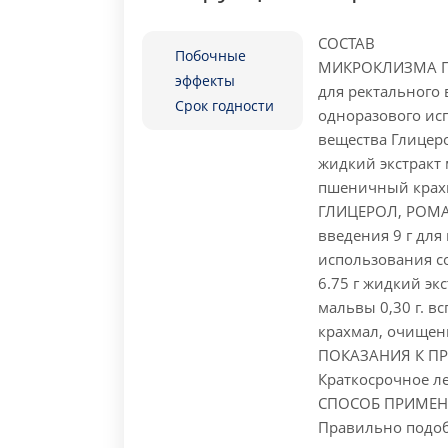
СОСТАВ
Побочные
МИКРОКЛИЗМА Г
эффекты
для ректального 
Срок годности
одноразового ис
вещества Глицеро
жидкий экстракт 
пшеничный крах
ГЛИЦЕРОЛ, РОМА
введения 9 г дл
использования с
6.75 г жидкий эк
мальвы 0,30 г. 
крахмал, очищен
ПОКАЗАНИЯ К П
Краткосрочное л
СПОСОБ ПРИМЕН
Правильно подоб