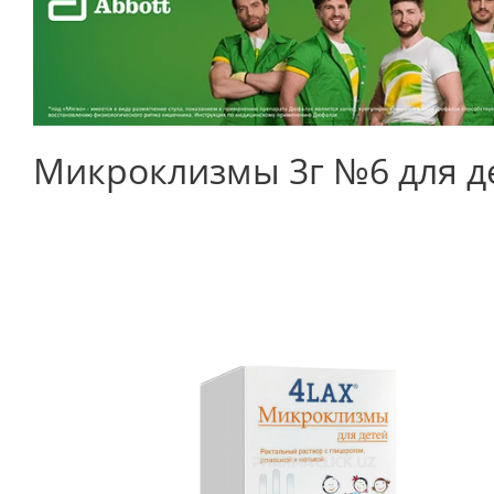
Микроклизмы 3г №6 для д