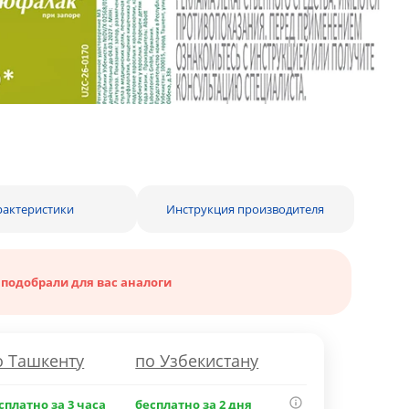
рактеристики
Инструкция производителя
 подобрали для вас аналоги
о Ташкенту
по Узбекистану
сплатно за 3 часа
бесплатно за 2 дня