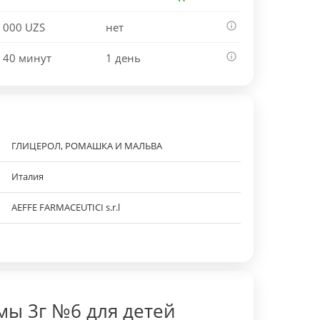
 000 UZS
нет
 40 минут
1 день
ГЛИЦЕРОЛ, РОМАШКА И МАЛЬВА
Италия
AEFFE FARMACEUTICI s.r.l
ы 3г №6 для детей