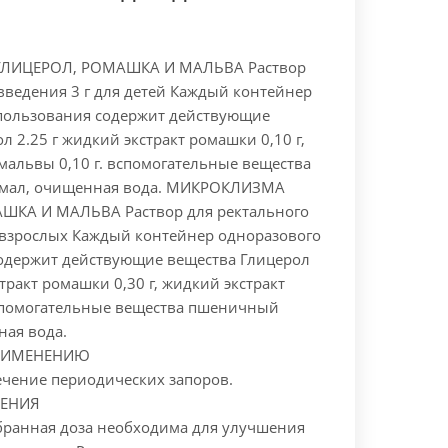
ЛИЦЕРОЛ, РОМАШКА И МАЛЬВА Раствор
введения 3 г для детей Каждый контейнер
пользования содержит действующие
л 2.25 г жидкий экстракт ромашки 0,10 г,
мальвы 0,10 г. вспомогательные вещества
мал, очищенная вода. МИКРОКЛИЗМА
ШКА И МАЛЬВА Раствор для ректального
я взрослых Каждый контейнер одноразового
одержит действующие вещества Глицерол
стракт ромашки 0,30 г, жидкий экстракт
вспомогательные вещества пшеничный
ная вода.
РИМЕНЕНИЮ
ечение периодических запоров.
ЕНИЯ
ранная доза необходима для улучшения