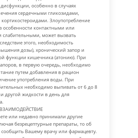
исфункции, особенно в случаях
лечения сердечными гликозидами,
 кортикостероидами. Злоупотребление
в особенности контактными или
 слабительными, может вызвать
вследствие этого, необходимость
вышения дозы), хронический запор и
ой функции кишечника (атонию). При
апоров, в первую очередь, необходимо
итание путем добавления в рацион
личение употребления воды. При
ительных необходимо выпивать от 6 до 8
и другой жидкости в день для
а.
 ВЗАИМОДЕЙСТВИЕ
ете или недавно принимали другие
лючая безрецептурные препараты, то об
 сообщить Вашему врачу или фармацевту.