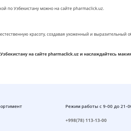
кой по Узбекистану можно на сайте pharmaclick.uz.
ь естественную красоту, создавая ухоженный и выразительный о
о Узбекистану на сайте pharmaclick.uz и наслаждайтесь мак
сортимент
Режим работы с 9-00 до 21-0
+998(78) 113-13-00