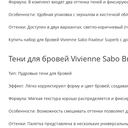
Формула: В комплект входят два оттенка теней и фиксирую
Особенности: Удобная упаковка с зеркалом и кисточкой об
Оттенки: Доступен в двух вариантах: светло-коричневый (то
Купить набор для бровей Vivienne Sabo Fixateur Superb с д
Тени для бровей Vivienne Sabo B
Тип: Пудровые тени для бровей
Эффект: Лёгко корректируют форму и цвет бровей, создава
Формула: Мягкая текстура хорошо распределяется и фиксир
Особенности: Возможность смешивать оттенки позволяет д
Оттенки: Палетка представлена в нескольких универсальны