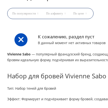
По популярности
По алфавиту
По цене
К сожалению, раздел пуст
В данный момент нет активных товаров
Vivienne Sabo
— популярный французский бренд, создающий
бровям идеальную форму, подчёркивая их выразительность
Набор для бровей Vivienne Sabo 
Тип: Набор теней для бровей
Эффект: Формирует и подчёркивает форму бровей, создава