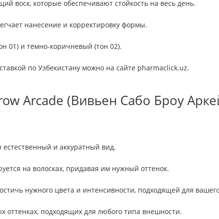
щий воск, которые обеспечивают стойкость на весь день.
легчает нанесение и корректировку формы.
н 01) и тёмно-коричневый (тон 02).
оставкой по Узбекистану можно на сайте pharmaclick.uz.
row Arcade (Вивьен Сабо Броу Арке
я естественный и аккуратный вид.
уется на волосках, придавая им нужный оттенок.
остичь нужного цвета и интенсивности, подходящей для вашего
х оттенках, подходящих для любого типа внешности.