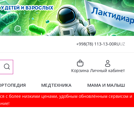
+998(78) 113-13-00
RU
UZ
Корзина
Личный кабинет
ОРТОПЕДИЯ
МЕДТЕХНИКА
МАМА И МАЛЫШ
мся с более низкими ценами, удобным обновлённым сервисом и
ание!