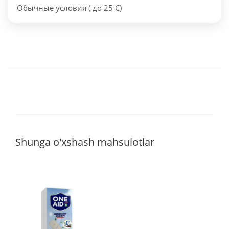
Обычные условия ( до 25 С)
Shunga o'xshash mahsulotlar