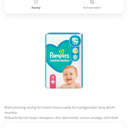
Asosiy
Ko'rsatmalar
Mahsulotning tashqi ko'rinishi fotosuratda ko'rsatilganidan farq qilishi
mumkin
Yetkazib berish faqat retseptsiz dori-darmonlar uchun amalga oshiriladi