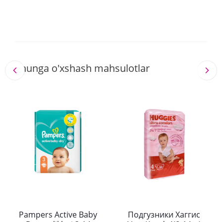
Shunga o'xshash mahsulotlar
Pampers Active Baby
Подгузники Хаггис