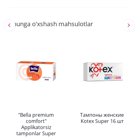
Shunga o'xshash mahsulotlar
"Bella premium
Тампоны женские
comfort"
Kotex Super 16 шт
Applikatorsiz
tamponlar Super