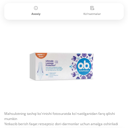
Asosiy
Ko'rsatmalar
Mahsulotning tashqi ko'rinishi fotosuratda ko'rsatilganidan farq qilishi
mumkin
Yetkazib berish faqat retseptsiz dori-darmonlar uchun amalga oshiriladi