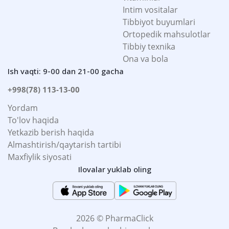
Intim vositalar
Tibbiyot buyumlari
Ortopedik mahsulotlar
Tibbiy texnika
Ona va bola
Ish vaqti: 9-00 dan 21-00 gacha
+998(78) 113-13-00
Yordam
To'lov haqida
Yetkazib berish haqida
Almashtirish/qaytarish tartibi
Maxfiylik siyosati
Ilovalar yuklab oling
2026 © PharmaClick