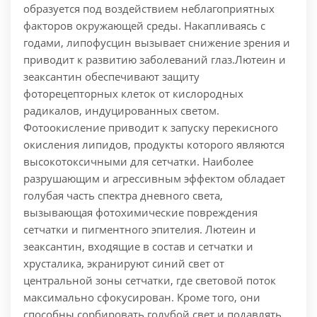
образуется под воздействием неблагоприятных
факторов окружающей среды. Накапливаясь с
годами, липофусцин вызывает снижение зрения и
приводит к развитию заболеваний глаз.Лютеин и
зеаксантин обеспечивают защиту
фоторецепторных клеток от кислородных
радикалов, индуцированных светом.
Фотоокисление приводит к запуску перекисного
окисления липидов, продукты которого являются
высокотоксичными для сетчатки. Наиболее
разрушающим и агрессивным эффектом обладает
голубая часть спектра дневного света,
вызывающая фотохимические повреждения
сетчатки и пигментного эпителия. Лютеин и
зеаксантин, входящие в состав и сетчатки и
хрусталика, экранируют синий свет от
центральной зоны сетчатки, где световой поток
максимально сфокусирован. Кроме того, они
способны сорбировать голубой свет и подавлять