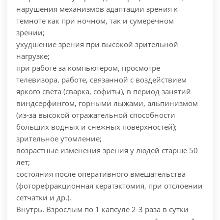
нарушения механизмов адаптации зрения к
темноте как при ночном, так и сумеречном
зрении;
ухудшение зрения при высокой зрительной
нагрузке;
при работе за компьютером, просмотре
телевизора, работе, связанной с воздействием
яркого света (сварка, софиты), в период занятий
виндсерфингом, горными лыжами, альпинизмом
(из-за высокой отражательной способности
больших водных и снежных поверхностей);
зрительное утомление;
возрастные изменения зрения у людей старше 50
лет;
состояния после оперативного вмешательства
(фоторефракционная кератэктомия, при отслоении
сетчатки и др.).
Внутрь. Взрослым по 1 капсуле 2-3 раза в сутки