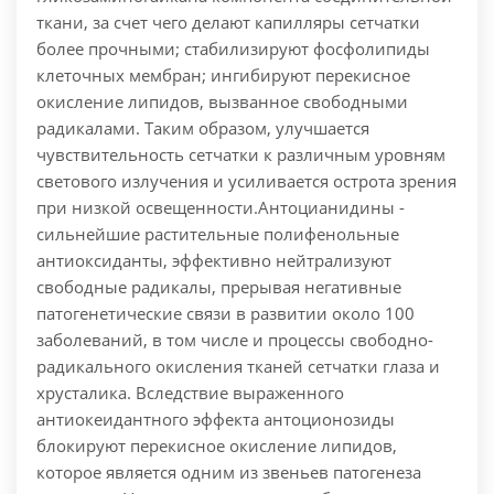
ткани, за счет чего делают капилляры сетчатки
более прочными; стабилизируют фосфолипиды
клеточных мембран; ингибируют перекисное
окисление липидов, вызванное свободными
радикалами. Таким образом, улучшается
чувствительность сетчатки к различным уровням
светового излучения и усиливается острота зрения
при низкой освещенности.
Антоцианидины -
сильнейшие растительные полифенольные
антиоксиданты, эффективно нейтрализуют
свободные радикалы, прерывая негативные
патогенетические связи в развитии около 100
заболеваний, в том числе и процессы свободно-
радикального окисления тканей сетчатки глаза и
хрусталика. Вследствие выраженного
антиокеидантного эффекта антоционозиды
блокируют перекисное окисление липидов,
которое является одним из звеньев патогенеза