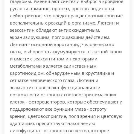
глаукомы. Уменьшают синтез и выброс в кровяное
русло гистаминов, протеаз, простагландинов и
лейкотриенов, что предотвращает возникновение
воспалительных реакций в организме. Лютеин и
зеаксантин обладают антиоксидантным,
экранизирующим, поглощающим действием.
Лютеин - основной каротиноид человеческого
глаза, выборочно аккумулируется в глазной ткани
и вместе с зеаксантином и некоторыми
метаболитами является единственным
каротиноид ом, обнаруженным в хрусталике и
сетчатке человеческого глаза. Лютеин и
зеаксантин повышают функциональные
возможности основных световоспринимающих
клеток - фоторецепторов, которые обеспечивают и
подцерясивают все функции глаза - остроту
зрения, цветовосприятие, поля зрения и цветовую
адаптацию; препятствуют накоплению
липофусцина - основного вещества, которое