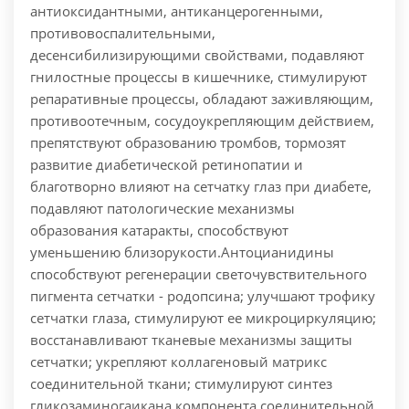
антиоксидантными, антиканцерогенными,
противовоспалительными,
десенсибилизирующими свойствами, подавляют
гнилостные процессы в кишечнике, стимулируют
репаративные процессы, обладают заживляющим,
противоотечным, сосудоукрепляющим действием,
препятствуют образованию тромбов, тормозят
развитие диабетической ретинопатии и
благотворно влияют на сетчатку глаз при диабете,
подавляют патологические механизмы
образования катаракты, способствуют
уменьшению близорукости.
Антоцианидины
способствуют регенерации светочувствительного
пигмента сетчатки - родопсина; улучшают трофику
сетчатки глаза, стимулируют ее микроциркуляцию;
восстанавливают тканевые механизмы защиты
сетчатки; укрепляют коллагеновый матрикс
соединительной ткани; стимулируют синтез
гликозаминогаикана компонента соединительной