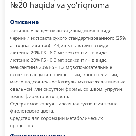
№20 haqida va yo'riqnoma
Описание
.активные вещества антоцианидинов в виде
черники экстракта сухого стандартизованного (25%
антоцианидинов) - 44,25 мг; лютеин в виде
лютеина 20% FS - 6,0 мг; зеаксантин в виде
лютеина 20% FS - 0,3 мг; зеаксантин в виде
зеаксантина 20% FS - 1,2 мг;
вспомогательные
вещества лецитин очищенный, воск пчелиный,
масло подсолнечное.
Капсулы мягкие желатиновые
овальной или округлой формы, со швом, упругие,
темно-фиолетового цвета.
Содержимое капсул - масляная суспензия темно-
фиолетового цвета.
Средство для коррекции метаболических
процессов.
Фармакодинамика