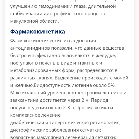
улучшению гемодинамики глаза, длительной
стабилизации дистрофического процесса
макулярной области.
Фармакокинетика
Фармакокинетические исследования
антоцианидинов показали, что данные вещества
быстро и эффективно всасываются в желудке,
поступают в печень в виде интактных и
метаболизированных форм, распределяются в
различных тканях. Выделение происходит с мочой
и желчью.
Биодоступность лютеина около 5%.
Максимальный уровень концентрации лютеина и
зеаксантина достигается через 2 ч. Период
полувыведения около 2-3 ч.
Профилактика и
комплексное лечение
диабетическая и гипертоническая ретинопатия;
дистрофические заболевания сетчатки;
возрастная макулярная дегенерация сетчатки;