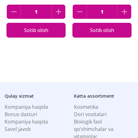
Sotib olish
Sotib olish
Qulay xizmat
Katta assortiment
Kompaniya haqida
Kosmetika
Bonus dasturi
Dori vositalari
Kompaniya haqida
Biologik faol
Savol javob
qo’shimchalar va
vitaminlar