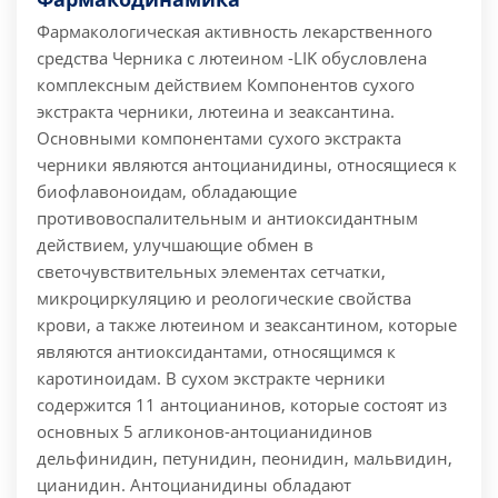
Фармакологическая активность лекарственного
средства Черника с лютеином -LIK обусловлена
комплексным действием Компонентов сухого
экстракта черники, лютеина и зеаксантина.
Основными компонентами сухого экстракта
черники являются антоцианидины, относящиеся к
биофлавоноидам, обладающие
противовоспалительным и антиоксидантным
действием, улучшающие обмен в
светочувствительных элементах сетчатки,
микроциркуляцию и реологические свойства
крови, а также лютеином и зеаксантином, которые
являются антиоксидантами, относящимся к
каротиноидам. В сухом экстракте черники
содержится 11 антоцианинов, которые состоят из
основных 5 агликонов-антоцианидинов
дельфинидин, петунидин, пеонидин, мальвидин,
цианидин. Антоцианидины обладают