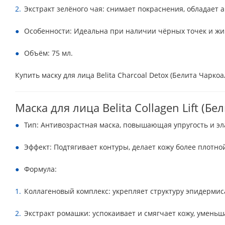
Экстракт зелёного чая: снимает покраснения, обладает
Особенности: Идеальна при наличии чёрных точек и жирн
Объём: 75 мл.
Купить маску для лица Belita Charcoal Detox (Белита Чаркоа
Маска для лица Belita Collagen Lift (Б
Тип: Антивозрастная маска, повышающая упругость и э
Эффект: Подтягивает контуры, делает кожу более плотно
Формула:
Коллагеновый комплекс: укрепляет структуру эпидермис
Экстракт ромашки: успокаивает и смягчает кожу, умень