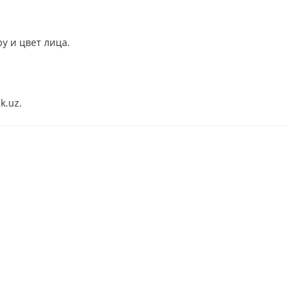
у и цвет лица.
k.uz.