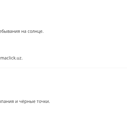
ребывания на солнце.
maclick.uz.
ыпания и чёрные точки.