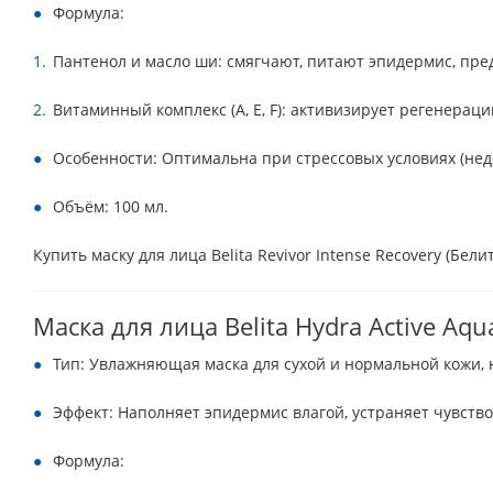
Формула:
Пантенол и масло ши: смягчают, питают эпидермис, пр
Витаминный комплекс (A, E, F): активизирует регенераци
Особенности: Оптимальна при стрессовых условиях (нед
Объём: 100 мл.
Купить маску для лица Belita Revivor Intense Recovery (Бел
Маска для лица Belita Hydra Active Aqu
Тип: Увлажняющая маска для сухой и нормальной кожи,
Эффект: Наполняет эпидермис влагой, устраняет чувство
Формула: