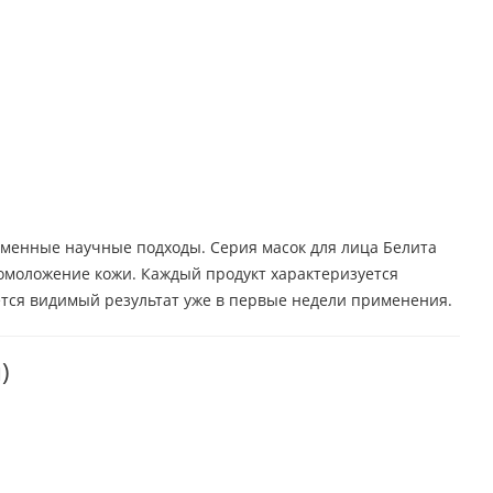
еменные научные подходы. Серия масок для лица Белита
 омоложение кожи. Каждый продукт характеризуется
ется видимый результат уже в первые недели применения.
)