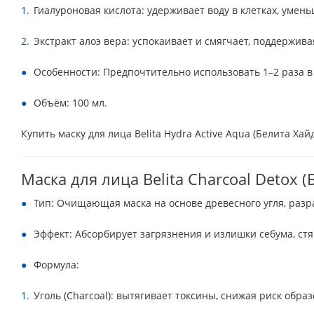
Гиалуроновая кислота: удерживает воду в клетках, умен
Экстракт алоэ вера: успокаивает и смягчает, поддержива
Особенности: Предпочтительно использовать 1–2 раза в
Объём: 100 мл.
Купить маску для лица Belita Hydra Active Aqua (Белита Хай
Маска для лица Belita Charcoal Detox 
Тип: Очищающая маска на основе древесного угля, раз
Эффект: Абсорбирует загрязнения и излишки себума, ст
Формула:
Уголь (Charcoal): вытягивает токсины, снижая риск обр