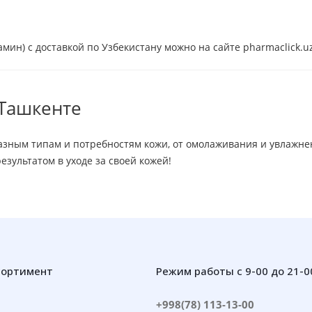
тамин) с доставкой по Узбекистану можно на сайте pharmaclick.uz
 Ташкенте
 разным типам и потребностям кожи, от омолаживания и увлажн
езультатом в уходе за своей кожей!
сортимент
Режим работы с 9-00 до 21-0
+998(78) 113-13-00