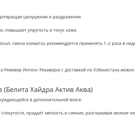
едотвращая шелушения и раздражения.
ю, повышает упругость и тонус кожи.
осып, смена климата), рекомендуется применять 1–2 раза в нед
ита Ревивор Интенс Рекавери) с доставкой по Узбекистану можно 
a (Белита Хайдра Актив Аква)
 нуждающейся в дополнительной влаге.
 стянутости, придаёт мягкость и сияние, разглаживая мелкие н