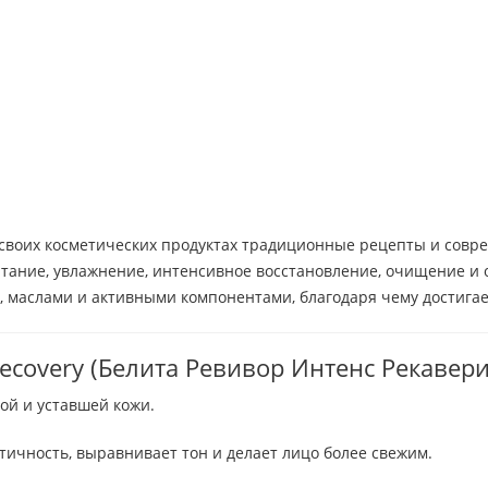
 своих косметических продуктах традиционные рецепты и совр
итание, увлажнение, интенсивное восстановление, очищение и
 маслами и активными компонентами, благодаря чему достига
 Recovery (Белита Ревивор Интенс Рекавери
ой и уставшей кожи.
тичность, выравнивает тон и делает лицо более свежим.