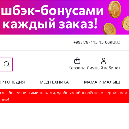
+998(78) 113-13-00
RU
UZ
Корзина
Личный кабинет
ОРТОПЕДИЯ
МЕДТЕХНИКА
МАМА И МАЛЫШ
мся с более низкими ценами, удобным обновлённым сервисом и
ание!