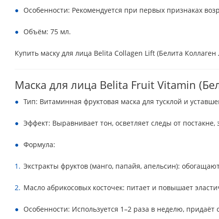
Особенности: Рекомендуется при первых признаках воз
Объём: 75 мл.
Купить маску для лица Belita Collagen Lift (Белита Коллаге
Маска для лица Belita Fruit Vitamin (Б
Тип: Витаминная фруктовая маска для тусклой и уставш
Эффект: Выравнивает тон, осветляет следы от постакне,
Формула:
Экстракты фруктов (манго, папайя, апельсин): обогаща
Масло абрикосовых косточек: питает и повышает эласти
Особенности: Используется 1–2 раза в неделю, придаёт 