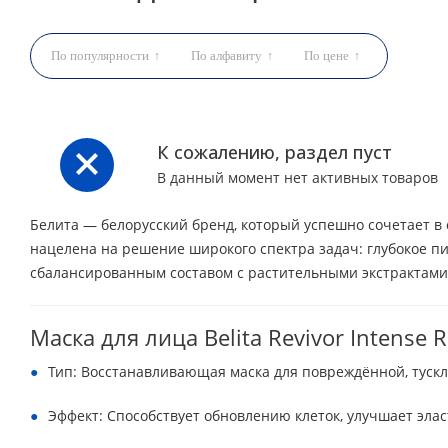
По популярности
По алфавиту
По цене
К сожалению, раздел пуст
В данный момент нет активных товаров
Белита — белорусский бренд, который успешно сочетает в
нацелена на решение широкого спектра задач: глубокое п
сбалансированным составом с растительными экстрактами,
Маска для лица Belita Revivor Intense
Тип: Восстанавливающая маска для повреждённой, тускл
Эффект: Способствует обновлению клеток, улучшает элас