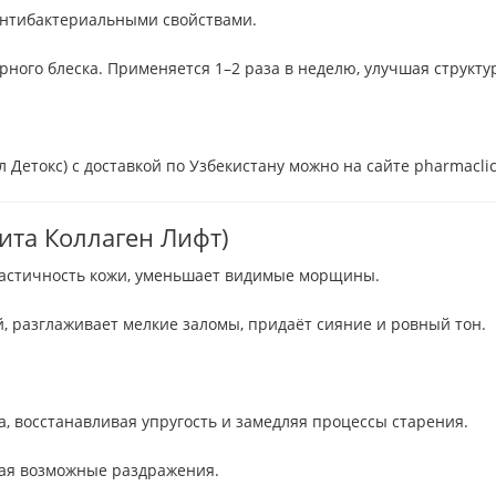
 антибактериальными свойствами.
ого блеска. Применяется 1–2 раза в неделю, улучшая структур
л Детокс) с доставкой по Узбекистану можно на сайте pharmaclic
елита Коллаген Лифт)
ластичность кожи, уменьшает видимые морщины.
й, разглаживает мелкие заломы, придаёт сияние и ровный тон.
а, восстанавливая упругость и замедляя процессы старения.
шая возможные раздражения.