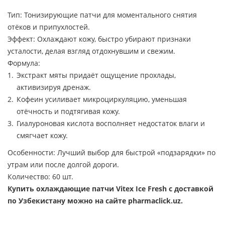
Тип: Тонизирующие патчи для моментального снятия
отёков и припухлостей.
Эффект: Охлаждают кожу, быстро убирают признаки
усталости, делая взгляд отдохнувшим и свежим.
Формула:
Экстракт мяты придаёт ощущение прохлады,
активизируя дренаж.
Кофеин усиливает микроциркуляцию, уменьшая
отёчность и подтягивая кожу.
Гиалуроновая кислота восполняет недостаток влаги и
смягчает кожу.
Особенности: Лучший выбор для быстрой «подзарядки» по
утрам или после долгой дороги.
Количество: 60 шт.
Купить охлаждающие патчи Vitex Ice Fresh с доставкой
по Узбекистану можно на сайте pharmaclick.uz.