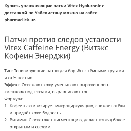
Купить увлажняющие патчи Vitex Hyaluronic с
доставкой по Узбекистану можно на сайте
pharmaclick.uz.
Патчи против следов усталости
Vitex Caffeine Energy (Витэкс
Кофеин Энерджи)
Тип: Тонизирующие патчи для борьбы с тёмными кругами
и отёчностью.
Эффект: Освежают кожу, уменьшают выраженность
«мешков» под глазами, выравнивают тон.
Формула:
Кофеин активизирует микроциркуляцию, снижает отёки
и придаёт коже бодрость.
Витамин C осветляет пигментацию, делает взгляд более
открытым и свежим.