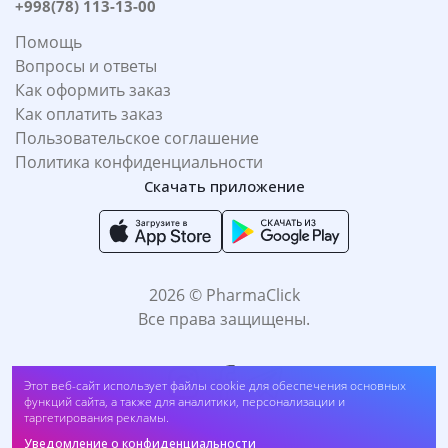
+998(78) 113-13-00
Помощь
Вопросы и ответы
Как оформить заказ
Как оплатить заказ
Пользовательское соглашение
Политика конфиденциальности
Скачать приложение
2026 © PharmaClick
Все права защищены.
Этот веб-сайт использует файлы cookie для обеспечения основных
функций сайта, а также для аналитики, персонализации и
таргетирования рекламы.
Уведомление о конфиденциальности
Принимаем к оплате: