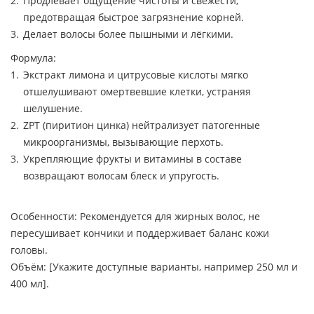
Продлевает ощущение чистоты и свежести,
предотвращая быстрое загрязнение корней.
Делает волосы более пышными и лёгкими.
Формула:
Экстракт лимона и цитрусовые кислоты мягко
отшелушивают омертвевшие клетки, устраняя
шелушение.
ZPT (пиритион цинка) нейтрализует патогенные
микроорганизмы, вызывающие перхоть.
Укрепляющие фрукты и витамины в составе
возвращают волосам блеск и упругость.
Особенности: Рекомендуется для жирных волос, не
пересушивает кончики и поддерживает баланс кожи
головы.
Объём: [Укажите доступные варианты, например 250 мл и
400 мл].