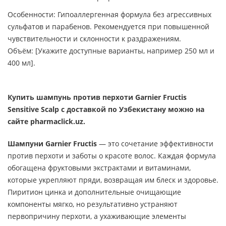
Особенности: Гипоаллергенная формула без агрессивных
сульфатов и парабенов. Рекомендуется при повышенной
чувствительности и склонности к раздражениям.
Объём: [Укажите доступные варианты, например 250 мл и
400 мл].
Купить шампунь против перхоти Garnier Fructis
Sensitive Scalp с доставкой по Узбекистану можно на
сайте pharmaclick.uz.
Шампуни Garnier Fructis
— это сочетание эффективности
против перхоти и заботы о красоте волос. Каждая формула
обогащена фруктовыми экстрактами и витаминами,
которые укрепляют пряди, возвращая им блеск и здоровье.
Пиритион цинка и дополнительные очищающие
компоненты мягко, но результативно устраняют
первопричину перхоти, а ухаживающие элементы