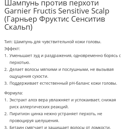
Шампунь против перхоти
Garnier Fructis Sensitive Scalp
(Гарньер Фруктис Сенситив
Скальп)
Тип: Шампунь для чувствительной кожи головы.
Эффект:
Уменьшает зуд и раздражения, одновременно борясь с
перхотью.
Делает волосы мягкими и послушными, не вызывая
ощущения сухости.
Поддерживает естественный pH-баланс кожи головы.
Формула:
Экстракт алоэ вера увлажняет и успокаивает, снижая
риск аллергических реакций.
Пиритион цинка нежно устраняет перхоть, не
провоцируя шелушения.
Бетаин смягчает и защищает волосы от ломкости.