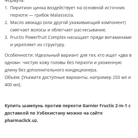
Формула:
Пиритион цинка воздействует на основной источник
перхоти — грибок Malassezia.
Масло авокадо (или другой ухаживающий компонент)
смягчает волосы и облегчает расчесывание.
Fructis Powerfruit Complex насыщает пряди витаминами
и укрепляет их структуру.
Особенности: Идеальный вариант для тех, кто ищет «два в
одном»: чистую кожу головы без перхоти и ухоженную
длину без дополнительного кондиционера.
Объём: [Укажите доступные варианты, например 250 мл и
400 мл].
Купить шампунь против перхоти Garnier Fructis 2-in-1 с
доставкой по Узбекистану можно на сайте
pharmaclick.uz.