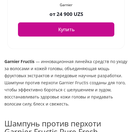
Garnier
от
24 900 UZS
Купить
Garnier Fructis
— инновационная линейка средств по уходу
за волосами и кожей головы, объединяющая мощь
фруктовых экстрактов и передовые научные разработки.
Шампуни против перхоти Garnier Fructis созданы для того,
чтобы эффективно бороться с шелушением и зудом,
восстанавливать здоровье кожи головы и придавать
волосам силу, блеск и свежесть.
Шампунь против перхоти
Garnier Fructis Pure Fresh