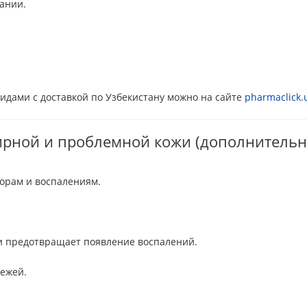
ании.
тидами с доставкой по Узбекистану можно на сайте
pharmaclick.
жирной и проблемной кожи (дополнительн
орам и воспалениям.
 и предотвращает появление воспалений.
вежей.