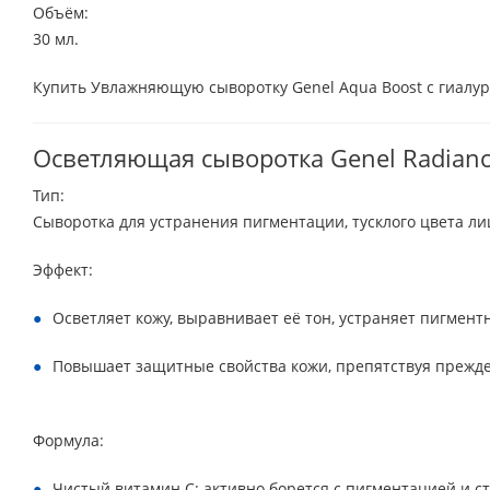
Объём:
30 мл.
Купить Увлажняющую сыворотку Genel Aqua Boost с гиалур
Осветляющая сыворотка Genel Radianc
Тип:
Сыворотка для устранения пигментации, тусклого цвета лиц
Эффект:
Осветляет кожу, выравнивает её тон, устраняет пигмент
Повышает защитные свойства кожи, препятствуя прежд
Формула:
Чистый витамин С: активно борется с пигментацией и с