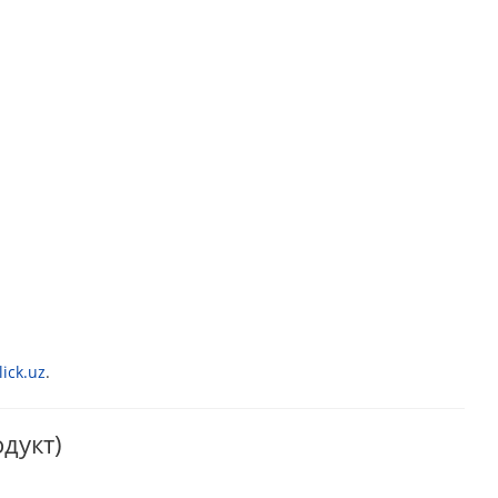
ick.uz
.
дукт)