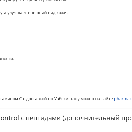
у и улучшает внешний вид кожи.
рности.
тамином С с доставкой по Узбекистану можно на сайте
pharmacl
Control с пептидами (дополнительный про