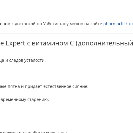
оном с доставкой по Узбекистану можно на сайте
pharmaclick.u
e Expert с витамином С (дополнительный
а и следов усталости.
ные пятна и придаёт естественное сияние.
евременному старению.
тимулирует выработку коллагена.