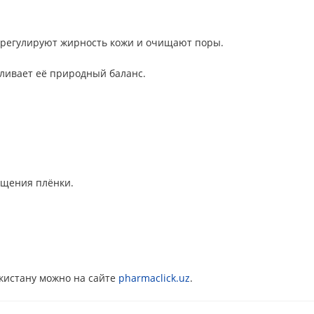
, регулируют жирность кожи и очищают поры.
авливает её природный баланс.
ущения плёнки.
екистану можно на сайте
pharmaclick.uz
.