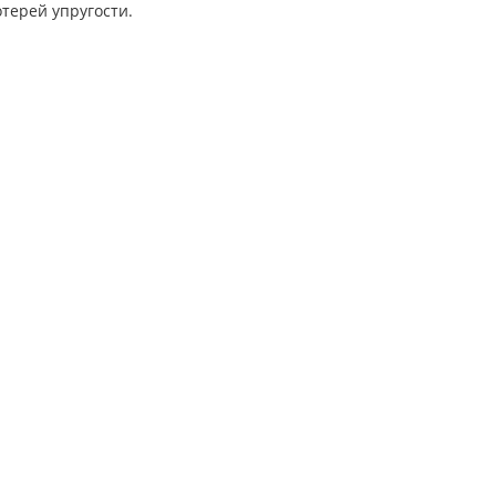
терей упругости.