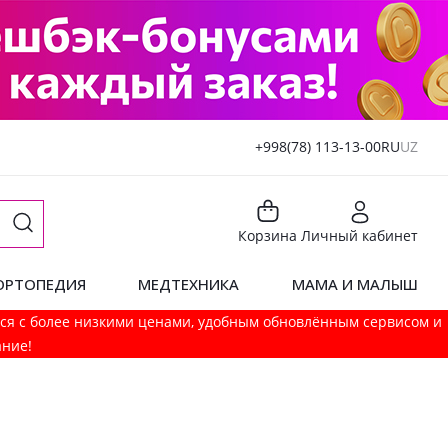
+998(78) 113-13-00
RU
UZ
Корзина
Личный кабинет
ОРТОПЕДИЯ
МЕДТЕХНИКА
МАМА И МАЛЫШ
мся с более низкими ценами, удобным обновлённым сервисом и
ание!
