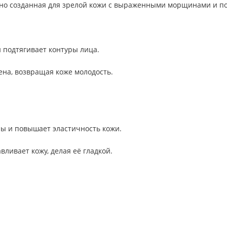
о созданная для зрелой кожи с выраженными морщинами и по
 подтягивает контуры лица.
на, возвращая коже молодость.
ы и повышает эластичность кожи.
ливает кожу, делая её гладкой.