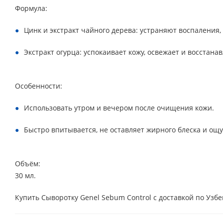
Формула:
Цинк и экстракт чайного дерева: устраняют воспаления
Экстракт огурца: успокаивает кожу, освежает и восстан
Особенности:
Использовать утром и вечером после очищения кожи.
Быстро впитывается, не оставляет жирного блеска и ощ
Объём:
30 мл.
Купить Сыворотку Genel Sebum Control с доставкой по Узб