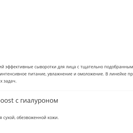
щий эффективные сыворотки для лица с тщательно подобранны
 интенсивное питание, увлажнение и омоложение. В линейке п
х задач.
oost с гиалуроном
 сухой, обезвоженной кожи.