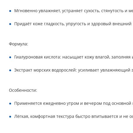
Мгновенно увлажняет, устраняет сухость, стянутость и 
Придаёт коже гладкость, упругость и здоровый внешний 
Формула:
Гиалуроновая кислота: насыщает кожу влагой, заполняя
Экстракт морских водорослей: усиливает увлажняющий э
Особенности:
Применяется ежедневно утром и вечером под основной 
Лёгкая, комфортная текстура быстро впитывается и не о