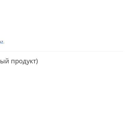
uz
.
ый продукт)