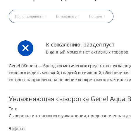
По популярности
По алфавиту
По цене
К сожалению, раздел пуст
В данный момент нет активных товаров
Genel (Женел) — бренд косметических средств, выпускаю
коже выглядеть молодой, гладкой и сияющей, обеспечивая
которых направлена на решение конкретных косметически
Увлажняющая сыворотка Genel Aqua B
Тип:
Сыворотка интенсивного увлажнения, предназначенная для
Эффект: