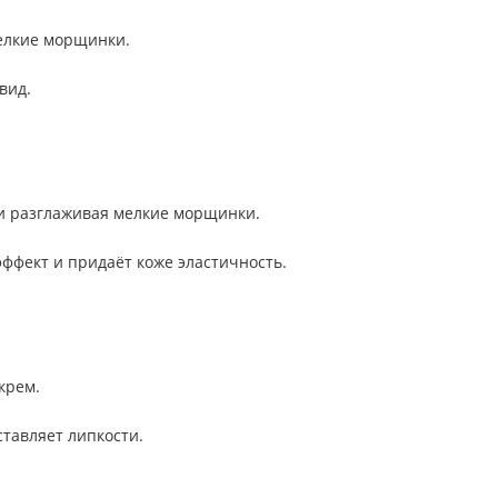
мелкие морщинки.
вид.
 и разглаживая мелкие морщинки.
ффект и придаёт коже эластичность.
крем.
ставляет липкости.