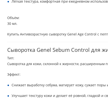
Лёгкая текстура, комфортная при ежедневном использов
Объём:
30 мл.
Купить Антивозрастную сыворотку Genel Age Control с пеп
Сыворотка Genel Sebum Control для 
Тип:
Сыворотка для кожи, склонной к жирности, расширенным п
Эффект:
Снижает выработку себума, матирует кожу, сужает поры
Улучшает текстуру кожи и делает её ровной, гладкой и с