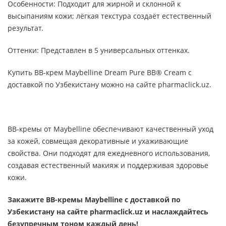
Особенности: Подходит для жирной и склонной к
высыпаниям кожи; лёгкая текстура создаёт естественный
результат.
Оттенки: Представлен в 5 универсальных оттенках.
Купить BB-крем Maybelline Dream Pure BB® Cream с
доставкой по Узбекистану можно на сайте pharmaclick.uz.
BB-кремы от Maybelline обеспечивают качественный уход
за кожей, совмещая декоративные и ухаживающие
свойства. Они подходят для ежедневного использования,
создавая естественный макияж и поддерживая здоровье
кожи.
Закажите BB-кремы Maybelline с доставкой по
Узбекистану на сайте pharmaclick.uz и наслаждайтесь
безупречным тоном каждый день!