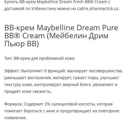
Купить BB-крем Maybelline Dream Fresh BB® Cream с
доставкой по Узбекистану можно на сайте pharmaclick.uz.
BB-крем Maybelline Dream Pure
BB® Cream (Мейбелин Дрим
Пьюр BB)
Тип: BB-крем для проблемной кожи
Эффект: Выполняет 8 функций: маскирует несовершенства,
уменьшает воспаления, матирует, сужает поры, улучшает
текстуру кожи, контролирует жирный блеск, увлажняет и
придаёт коже свежесть.
Формула: Содержит 2% салициловой кислоты, которая
помогает бороться с акне и предотвращает их повторное
появление.