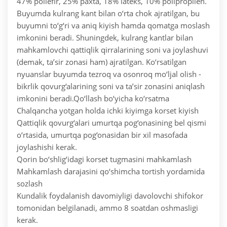
47% poliefir, 25% paxta, 18% lateks, 10% polipropilen.
Buyumda kulrang kant bilan o‘rta chok ajratilgan, bu
buyumni to‘g‘ri va aniq kiyish hamda qomatga moslash
imkonini beradi. Shuningdek, kulrang kantlar bilan
mahkamlovchi qattiqlik qirralarining soni va joylashuvi
(demak, ta’sir zonasi ham) ajratilgan. Ko‘rsatilgan
nyuanslar buyumda tezroq va osonroq mo‘ljal olish -
bikrlik qovurg‘alarining soni va ta’sir zonasini aniqlash
imkonini beradi.
Qo‘llash bo‘yicha ko‘rsatma
Chalqancha yotgan holda ichki kiyimga korset kiyish
Qattiqlik qovurg‘alari umurtqa pog‘onasining bel qismi
o‘rtasida, umurtqa pog‘onasidan bir xil masofada
joylashishi kerak.
Qorin bo‘shlig‘idagi korset tugmasini mahkamlash
Mahkamlash darajasini qo‘shimcha tortish yordamida
sozlash
Kundalik foydalanish davomiyligi davolovchi shifokor
tomonidan belgilanadi, ammo 8 soatdan oshmasligi
kerak.