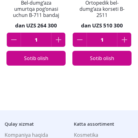
Bel-dumg‘aza
Ortopedik bel-
umurtqa pog‘onasi
dumg‘aza korseti B-
uchun B-711 bandaj
2511
dan
UZS 264 300
dan
UZS 510 300
Sotib olish
Sotib olish
Qulay xizmat
Katta assortiment
Kompaniya haqida
Kosmetika