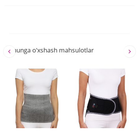
Shunga o'xshash mahsulotlar