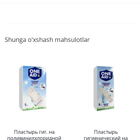
Shunga o'xshash mahsulotlar
Пластырь гиг. на
Пластырь
поливинилхлоридной
гигиенический на