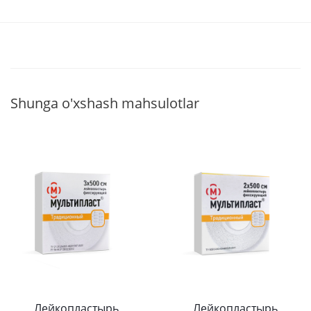
Shunga o'xshash mahsulotlar
Лейкопластырь
Лейкопластырь