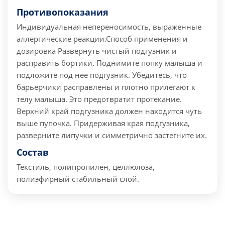
Противопоказания
Индивидуальная непереносимость, выраженные
аллергические реакции.
Способ применения и
дозировка
Развернуть чистый подгузник и
расправить бортики. Поднимите попку малыша и
подложите под нее подгузник. Убедитесь, что
барьерчики расправлены и плотно прилегают к
телу малыша. Это предотвратит протекание.
Верхний край подгузника должен находится чуть
выше пупочка. Придерживая края подгузника,
разверните липучки и симметрично застегните их.
Состав
Текстиль, полипропилен, целлюлоза,
полиэфирный стабильный слой.