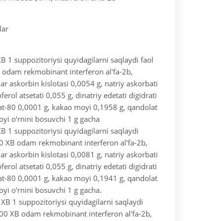
lar
1 suppozitoriysi quyidagilarni saqlaydi
faol
dam rekmobinant interferon al'fa-2b,
 askorbin kislotasi 0,0054 g, natriy askorbati
ferol atsetati 0,055 g, dinatriy edetati digidrati
at-80 0,0001 g, kakao moyi 0,1958 g, qandolat
oyi o‘rnini bosuvchi 1 g gacha
1 suppozitoriysi quyidagilarni saqlaydi
 XB odam rekmobinant interferon al'fa-2b,
 askorbin kislotasi 0,0081 g, natriy askorbati
ferol atsetati 0,055 g, dinatriy edetati digidrati
at-80 0,0001 g, kakao moyi 0,1941 g, qandolat
oyi o‘rnini bosuvchi 1 g gacha.
B 1 suppozitoriysi quyidagilarni saqlaydi
0 XB odam rekmobinant interferon al'fa-2b,